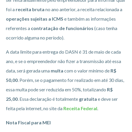
foi a
receita bruta
no ano anterior, a receita relacionada a
operações sujeitas a ICMS
e também as informações
referentes a
contratação de funcionários
(caso tenha
ocorrido alguma no período).
A data limite para entrega do DASN é 31 de maio de cada
ano, e se o empreendedor não fizer a transmissão até essa
data, será gerada uma
multa
com o valor mínimo de
R$
50,00
. Porém, se o pagamento for realizado em até 30 dias,
essa multa pode ser reduzida em 50%, totalizando
R$
25,00
. Essa declaração é totalmente
gratuita
e deve ser
feita pela internet, no site da
Receita Federal
.
Nota Fiscal para MEI