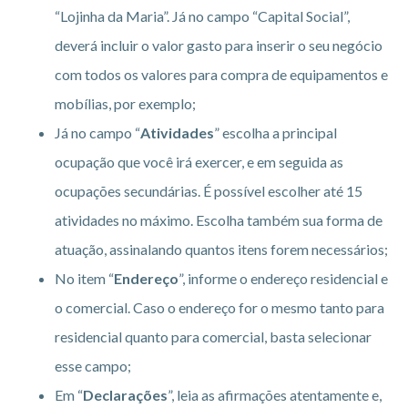
“Lojinha da Maria”. Já no campo “Capital Social”,
deverá incluir o valor gasto para inserir o seu negócio
com todos os valores para compra de equipamentos e
mobílias, por exemplo;
Já no campo “
Atividades
” escolha a principal
ocupação que você irá exercer, e em seguida as
ocupações secundárias. É possível escolher até 15
atividades no máximo. Escolha também sua forma de
atuação, assinalando quantos itens forem necessários;
No item “
Endereço
”, informe o endereço residencial e
o comercial. Caso o endereço for o mesmo tanto para
residencial quanto para comercial, basta selecionar
esse campo;
Em “
Declarações
”, leia as afirmações atentamente e,