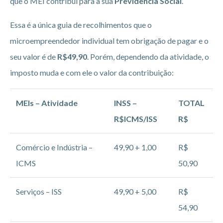
que o MEI contribui para a sua
Previdência Social
.
Essa é a única guia de recolhimentos que o
microempreendedor individual tem obrigação de pagar e o
seu valor é de
R$49,90
. Porém, dependendo da atividade, o
imposto muda e com ele o valor da contribuição:
MEIs – Atividade
INSS –
TOTAL
R$ICMS/ISS
R$
Comércio e Indústria –
49,90 + 1,00
R$
ICMS
50,90
Serviços – ISS
49,90 + 5,00
R$
54,90