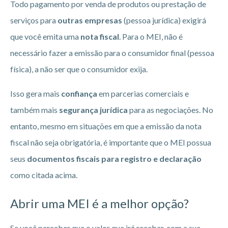
Todo pagamento por venda de produtos ou prestação de
serviços para
outras empresas
(pessoa jurídica) exigirá
que você emita uma
nota fiscal
. Para o MEI, não é
necessário fazer a emissão para o consumidor final (pessoa
física), a não ser que o consumidor exija.
Isso gera mais
confiança
em parcerias comerciais e
também mais
segurança jurídica
para as negociações. No
entanto, mesmo em situações em que a emissão da nota
fiscal não seja obrigatória, é importante que o MEI possua
seus
documentos fiscais para registro e declaração
como citada acima.
Abrir uma MEI é a melhor opção?
Se você perceber que o valor que irá receber, com a sua