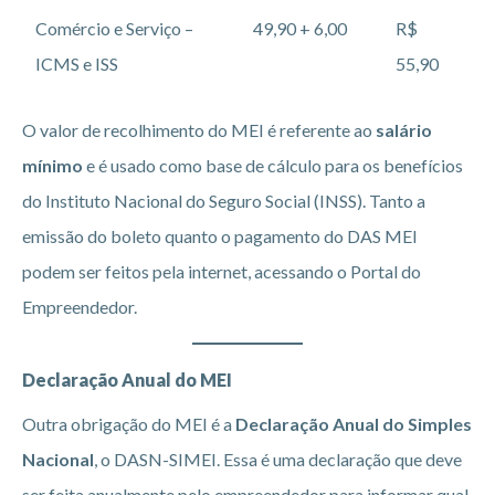
Comércio e Serviço –
49,90 + 6,00
R$
ICMS e ISS
55,90
O valor de recolhimento do MEI é referente ao
salário
mínimo
e é usado como base de cálculo para os benefícios
do Instituto Nacional do Seguro Social (INSS). Tanto a
emissão do boleto quanto o pagamento do DAS MEI
podem ser feitos pela internet, acessando o Portal do
Empreendedor.
Declaração Anual do MEI
Outra obrigação do MEI é a
Declaração Anual do Simples
Nacional
, o DASN-SIMEI. Essa é uma declaração que deve
ser feita anualmente pelo empreendedor para informar qual