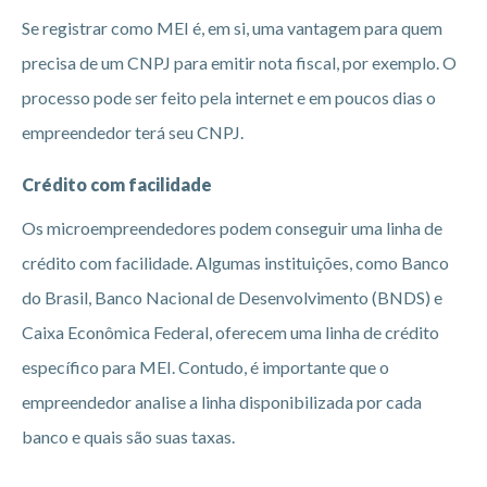
Se registrar como MEI é, em si, uma vantagem para quem
precisa de um CNPJ para emitir nota fiscal, por exemplo. O
processo pode ser feito pela internet e em poucos dias o
empreendedor terá seu CNPJ.
Crédito com facilidade
Os microempreendedores podem conseguir uma linha de
crédito com facilidade. Algumas instituições, como Banco
do Brasil, Banco Nacional de Desenvolvimento (BNDS) e
Caixa Econômica Federal, oferecem uma linha de crédito
específico para MEI. Contudo, é importante que o
empreendedor analise a linha disponibilizada por cada
banco e quais são suas taxas.