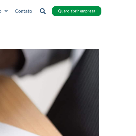
o
Contato
Quero abrir empresa