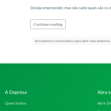
Deseja empreender, mas não sabe quais são os 
Continue reading
documentos necessários para abrir uma empresa
A Empresa
Abra 
Quem Somos
Abrir E