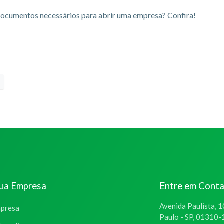
documentos necessários para abrir uma empresa? Confira!
sua Empresa
Entre em Cont
Avenida Paulista, 1
mpresa
Paulo - SP, 01310