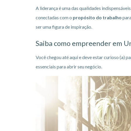
A liderança é uma das qualidades indispensáveis
conectadas com o
propósito do trabalho
para
ser uma figura de inspiração.
Saiba como empreender em U
Você chegou até aqui e deve estar curioso (a) p
essenciais para abrir seu negócio.