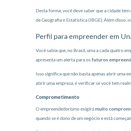
Desta forma, você deve saber que a cidade tem m
de Geografia e Estatística (IBGE). Além disso, o
Perfil para empreender em Un
Você sabia que, no Brasil, uma a cada quatro em
apresenta um alerta para os
futuros empreen
Isso significa que não basta apenas abrir uma em
abrir uma empresa, é verificar se você tem rea
Comprometimento
O empreendedorismo exigirá
muito comprom
quando se é dono de um negócio e está começand