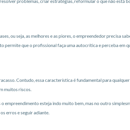
 resolver problemas, criar estratégias, reformular o que não está
ases, ou seja, as melhores e as piores, o empreendedor precisa sab
 permite que o profissional faça uma autocrítica e perceba em q
acasso. Contudo, essa característica é fundamental para qualquer
m muitos riscos.
 o empreendimento esteja indo muito bem, mas no outro simplesm
s erros e seguir adiante.