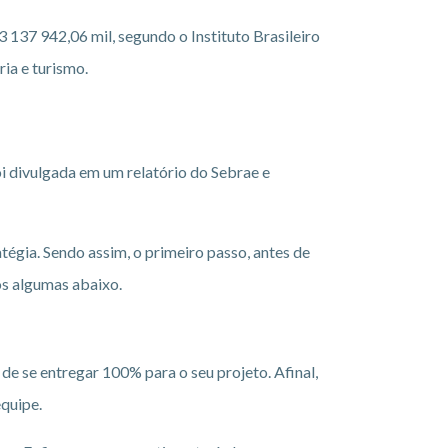
 137 942,06 mil, segundo o Instituto Brasileiro
ia e turismo.
oi divulgada em um relatório do Sebrae e
tégia. Sendo assim, o primeiro passo, antes de
os algumas abaixo.
e de se entregar 100% para o seu projeto. Afinal,
quipe.