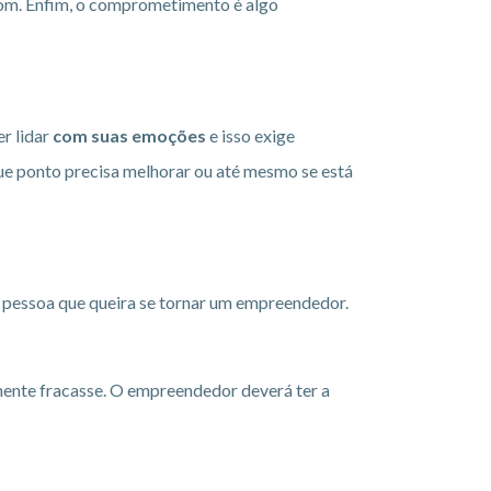
 bom. Enfim, o comprometimento é algo
er lidar
com suas emoções
e isso exige
ue ponto precisa melhorar ou até mesmo se está
 pessoa que queira se tornar um empreendedor.
ente fracasse. O empreendedor deverá ter a