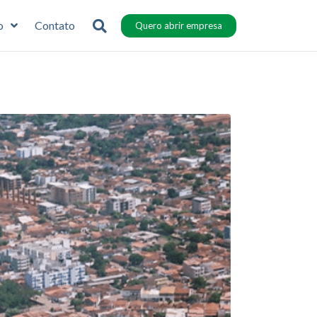
o
Contato
Quero abrir empresa