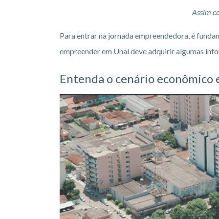
Assim co
Para entrar na jornada empreendedora, é fundam
empreender em Unaí deve adquirir algumas infor
Entenda o
cenário econômico 