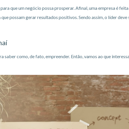
 para que um negócio possa prosperar. Afinal, uma empresa é feita 
 que possam gerar resultados positivos. Sendo assim, o líder deve
naí
ara saber como, de fato, empreender. Então, vamos ao que interess