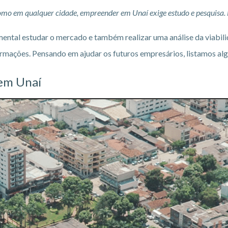
mo em qualquer cidade, empreender em Unaí exige estudo e pesquisa.
ental estudar o mercado e também realizar uma análise da viabili
mações. Pensando em ajudar os futuros empresários, listamos alg
em Unaí