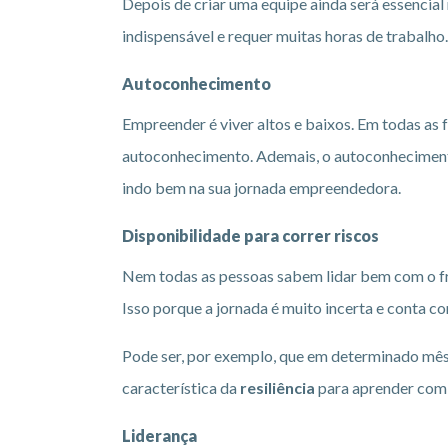
Depois de criar uma equipe ainda será essencial
indispensável e requer muitas horas de trabalho.
Autoconhecimento
Empreender é viver altos e baixos. Em todas as f
autoconhecimento. Ademais, o autoconhecimento
indo bem na sua jornada empreendedora.
Disponibilidade para correr riscos
Nem todas as pessoas sabem lidar bem com o fr
Isso porque a jornada é muito incerta e conta co
Pode ser, por exemplo, que em determinado mês
característica da
resiliência
para aprender com o
Liderança