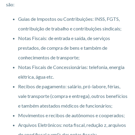
são:
Guias de Impostos ou Contribuições: INSS, FGTS,
contribuição de trabalho e contribuições sindicais;
Notas Fiscais: de entrada e saída, de serviços
prestados, de compra de bens e também de
conhecimentos de transporte;
Notas Fiscais de Concessionárias: telefonia, energia
elétrica, água etc.
Recibos de pagamento: salário, pró-labore, férias,
vale transporte (compra e entrega), outros benefícios
e também atestados médicos de funcionários;
Movimentos e recibos de autônomos e cooperados;
Arquivos Eletrônicos: nota fiscal, redução z, arquivos
do sped fiscal e xml’s das notas fiscais;