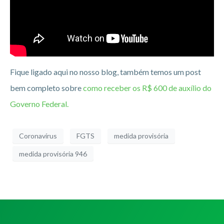
Fique ligado aqui no nosso blog, também temos um post
bem completo sobre
como receber os R$ 600 de auxílio do
Governo Federal.
Coronavírus
FGTS
medida provisória
medida provisória 946