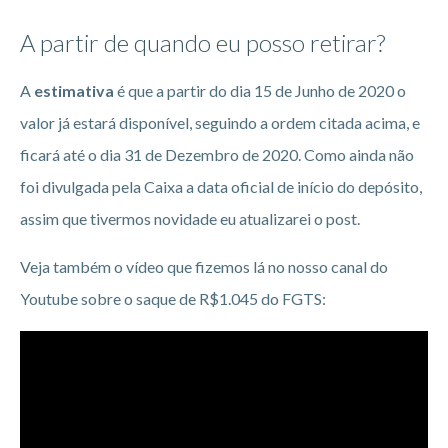
A partir de quando eu posso retirar?
A
estimativa
é que a partir do dia 15 de Junho de 2020 o
valor já estará disponível, seguindo a ordem citada acima, e
ficará até o dia 31 de Dezembro de 2020. Como ainda não
foi divulgada pela Caixa a data oficial de início do depósito,
assim que tivermos novidade eu atualizarei o post.
Veja também o vídeo que fizemos lá no nosso canal do
Youtube sobre o saque de R$1.045 do FGTS: