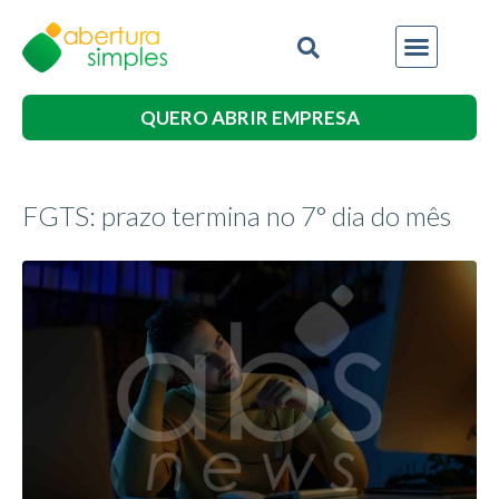
QUERO ABRIR EMPRESA
FGTS: prazo termina no 7° dia do mês