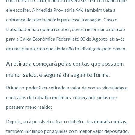
uma conta na Caixa, o débito deverá ser feito no banco que
ele escolher. A Medida Provisória 946 também veta a
cobrança de taxa bancária para essa transação. Caso o
trabalhador não queira receber, deverá informar a decisão
para a Caixa Econômica Federal até 30 de Agosto, através
de uma plataforma que ainda não foi divulgada pelo banco.
A retirada começará pelas contas que possuem
menor saldo, e seguirá da seguinte forma:
Primeiro, poderá ser retirado o valor de contas vinculadas a
contratos de trabalho
extintos
, começando pelas que
possuem menor saldo;
Depois, será possível retirar o dinheiro das
demais contas
,
também iniciando por aquelas com menor valor depositado.