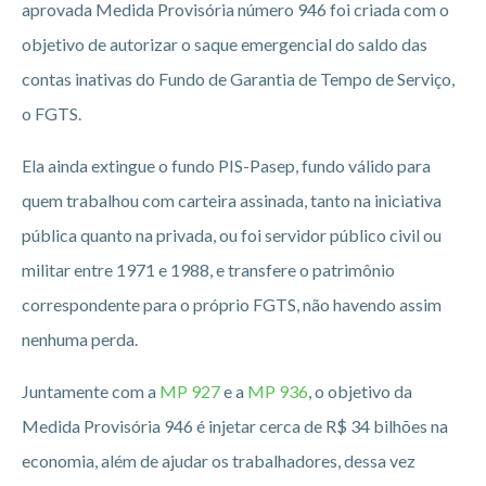
aprovada Medida Provisória número 946 foi criada com o
objetivo de autorizar o saque emergencial do saldo das
contas inativas do Fundo de Garantia de Tempo de Serviço,
o FGTS.
Ela ainda extingue o fundo PIS-Pasep, fundo válido para
quem trabalhou com carteira assinada, tanto na iniciativa
pública quanto na privada, ou foi servidor público civil ou
militar entre 1971 e 1988, e transfere o patrimônio
correspondente para o próprio FGTS, não havendo assim
nenhuma perda.
Juntamente com a
MP 927
e a
MP 936
, o objetivo da
Medida Provisória 946 é injetar cerca de R$ 34 bilhões na
economia, além de ajudar os trabalhadores, dessa vez