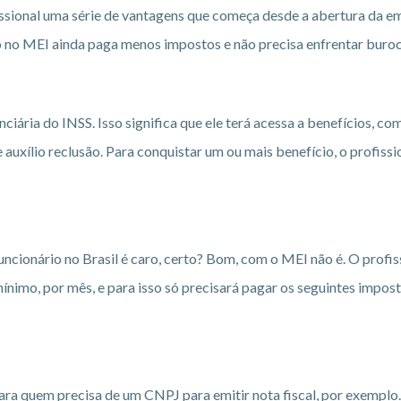
sional uma série de vantagens que começa desde a abertura da emp
rado no MEI ainda paga menos impostos e não precisa enfrentar bu
ria do INSS. Isso significa que ele terá acessa a benefícios, como
 auxílio reclusão. Para conquistar um ou mais benefício, o profis
funcionário no Brasil é caro, certo? Bom, com o MEI não é. O prof
nimo, por mês, e para isso só precisará pagar os seguintes impost
ra quem precisa de um CNPJ para emitir nota fiscal, por exemplo. 