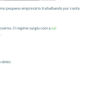
como pequeno empresário trabalhando por conta
overno. O regime surgiu com a
Lei
´
 deles: