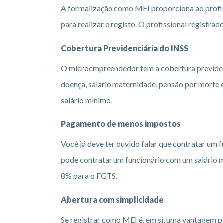
A formalização como MEI proporciona ao profis
para realizar o registo. O profissional regist
Cobertura Previdenciária do INSS
O microempreendedor tem a cobertura previdenciá
doença, salário maternidade, pensão por morte e
salário mínimo.
Pagamento de menos impostos
Você já deve ter ouvido falar que contratar um 
pode contratar um funcionário com um salário mí
8% para o FGTS.
Abertura com simplicidade
Se registrar como MEI é, em si, uma vantagem pa