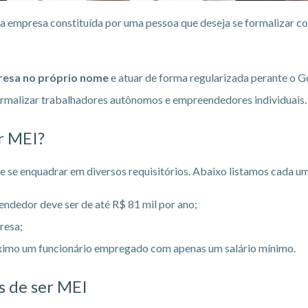
a empresa constituída por uma pessoa que deseja se formalizar 
resa no próprio nome
e atuar de forma regularizada perante o G
ormalizar trabalhadores autônomos e empreendedores individuais. 
er MEI?
e se enquadrar em diversos requisitórios. Abaixo listamos cada um
ndedor deve ser de até R$ 81 mil por ano;
resa;
imo um funcionário empregado com apenas um salário mínimo.
s de ser MEI