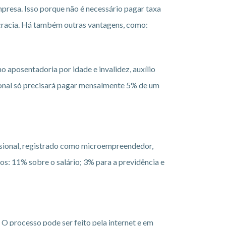
resa. Isso porque não é necessário pagar taxa
rocracia. Há também outras vantagens, como:
 aposentadoria por idade e invalidez, auxílio
sional só precisará pagar mensalmente 5% de um
issional, registrado como microempreendedor,
os: 11% sobre o salário; 3% para a previdência e
O processo pode ser feito pela internet e em