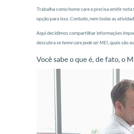
Trabalha como home care e precisa emitir nota f
opção para isso. Contudo, nem todas as atividad
Aqui decidimos compartilhar informações impo
descubra se
home care
pode ser MEI
, quais são a
Você sabe o que é, de fato, o M