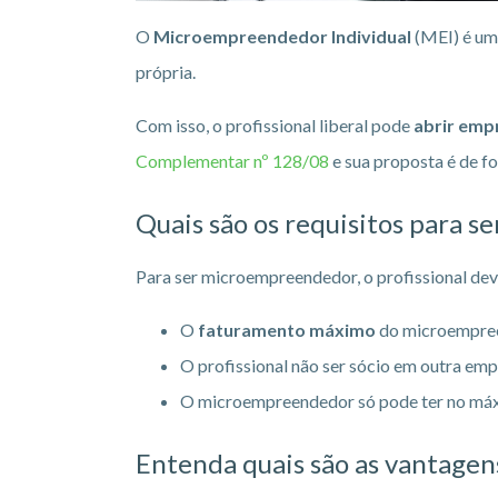
O
Microempreendedor Individual
(MEI) é um
própria.
Com isso, o profissional liberal pode
abrir emp
Complementar nº 128/08
e sua proposta é de f
Quais são os requisitos para s
Para ser microempreendedor, o profissional dev
O
faturamento máximo
do microempree
O profissional não ser sócio em outra emp
O microempreendedor só pode ter no máx
Entenda quais são as vantagen