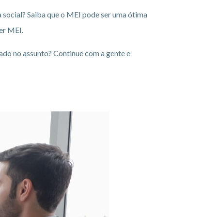
a social? Saiba que o MEI pode ser uma ótima
ser MEI.
ado no assunto? Continue com a gente e