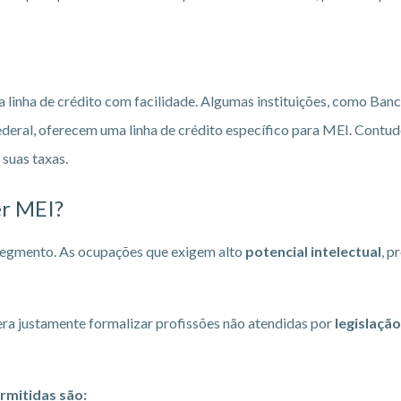
nha de crédito com facilidade. Algumas instituições, como Banc
ral, oferecem uma linha de crédito específico para MEI. Contudo
 suas taxas.
er MEI?
segmento. As ocupações que exigem alto
potencial intelectual
, p
ra justamente formalizar profissões não atendidas por
legislação
rmitidas são: