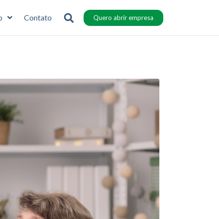
o
Contato
Quero abrir empresa