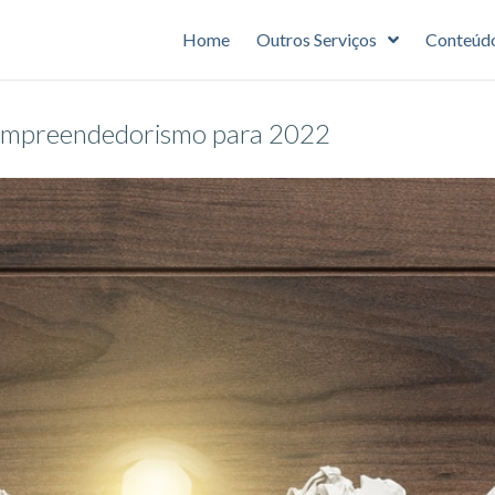
Home
Outros Serviços
Conteúd
e empreendedorismo para 2022