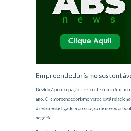
Empreendedorismo sustentáv
Devido à preocupação crescente com o impacto
ano. O empreendedorismo verde está relacionad
diretamente ligado à promoção de novos produto
negócio.