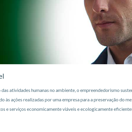
el
 das atividades humanas no ambiente, o empreendedorismo susten
o às ações realizadas por uma empresa para a preservação do mei
s e serviços economicamente viáveis e ecologicamente eficientes