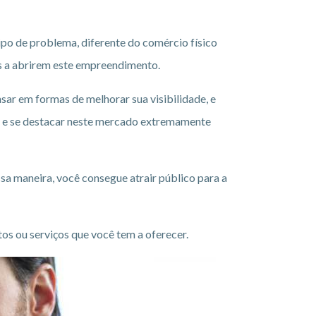
ipo de problema, diferente do comércio físico
s a abrirem este empreendimento.
sar em formas de melhorar sua visibilidade, e
ia e se destacar neste mercado extremamente
a maneira, você consegue atrair público para a
os ou serviços que você tem a oferecer.