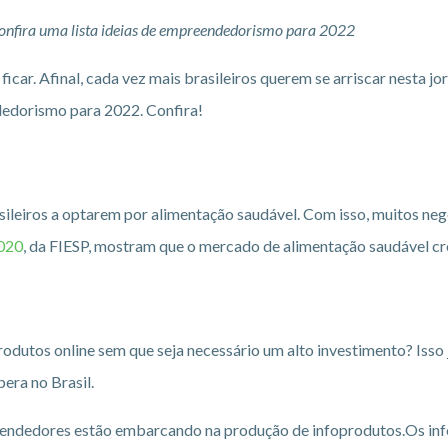
Confira uma lista ideias de empreendedorismo para 2022
ar. Afinal, cada vez mais brasileiros querem se arriscar nesta jo
dedorismo para 2022. Confira!
ileiros a optarem por alimentação saudável. Com isso, muitos ne
2020
, da FIESP, mostram que o mercado de alimentação saudável cr
dutos online sem que seja necessário um alto investimento? Isso já
pera no Brasil.
endedores estão embarcando na produção de infoprodutos.Os info