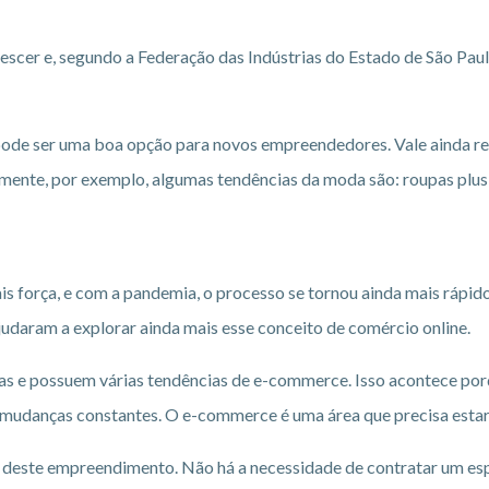
rescer e, segundo a Federação das Indústrias do Estado de São Pau
 pode ser uma boa opção para novos empreendedores. Vale ainda re
mente, por exemplo, algumas tendências da moda são: roupas plus 
s força, e com a pandemia, o processo se tornou ainda mais rápid
ajudaram a explorar ainda mais esse conceito de comércio online.
s e possuem várias tendências de e-commerce. Isso acontece por
 mudanças constantes. O e-commerce é uma área que precisa esta
s deste empreendimento. Não há a necessidade de contratar um es