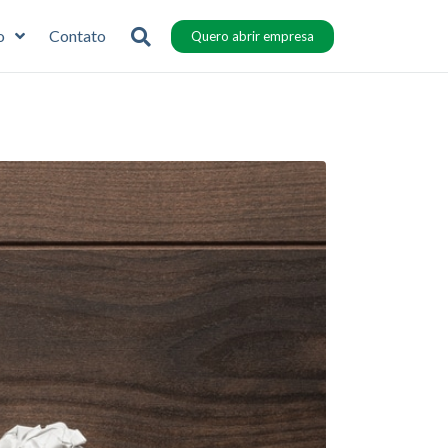
o
Contato
Quero abrir empresa