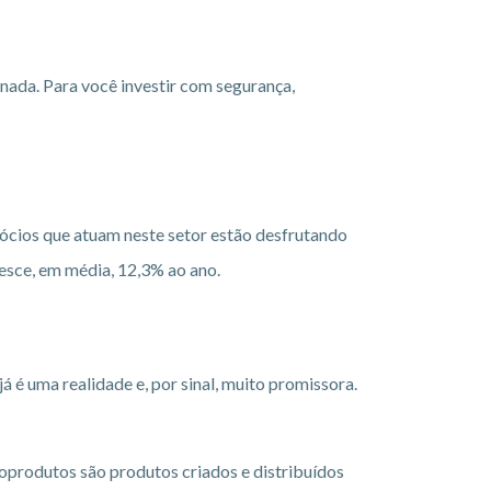
rnada. Para você investir com segurança,
gócios que atuam neste setor estão desfrutando
esce, em média, 12,3% ao ano.
 é uma realidade e, por sinal, muito promissora.
produtos são produtos criados e distribuídos