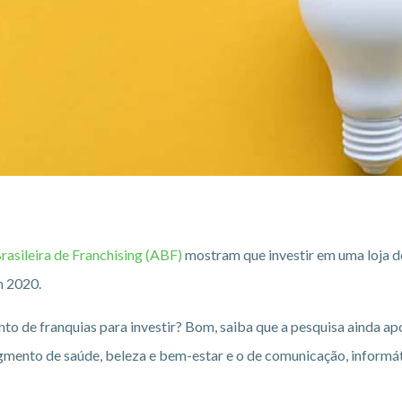
rasileira de Franchising (ABF)
mostram que investir em uma loja d
m 2020.
to de franquias para investir? Bom, saiba que a pesquisa ainda a
gmento de saúde, beleza e bem-estar e o de comunicação, informáti