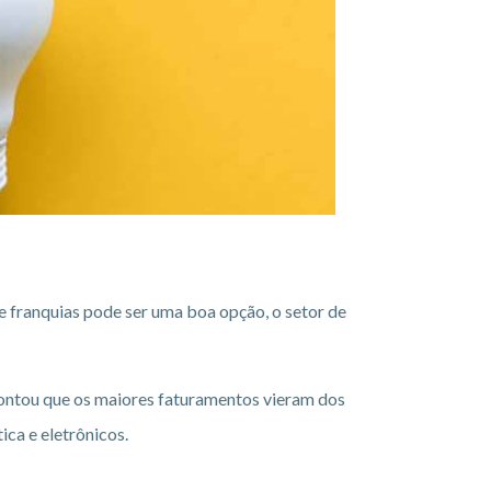
e franquias pode ser uma boa opção, o setor de
pontou que os maiores faturamentos vieram dos
ca e eletrônicos.