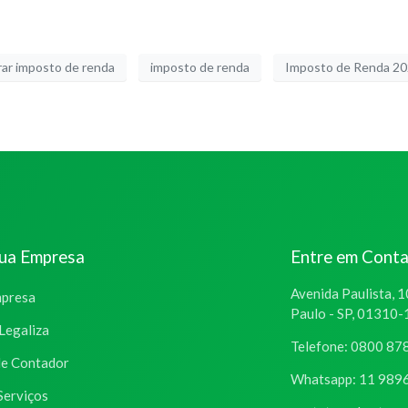
rar imposto de renda
imposto de renda
Imposto de Renda 2
sua Empresa
Entre em Cont
Avenida Paulista, 1
mpresa
Paulo - SP, 01310
Legaliza
Telefone: 0800 87
de Contador
Whatsapp: 11 989
Serviços