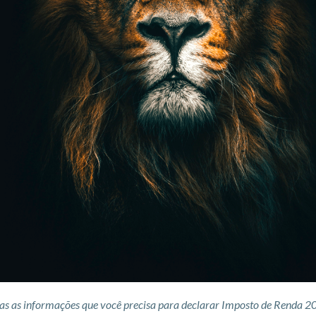
as as informações que você precisa para declarar Imposto de Renda 2