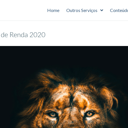
Home
Outros Serviços
Conteúd
o de Renda 2020