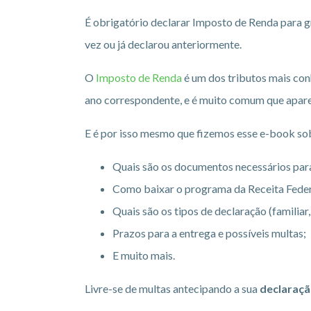
É obrigatório declarar Imposto de Renda para g
vez ou já declarou anteriormente.
O
Imposto de Renda
é um dos tributos mais con
ano correspondente, e é muito comum que apare
E é por isso mesmo que fizemos esse e-book so
Quais são os documentos necessários para
Como baixar o programa da Receita Feder
Quais são os tipos de declaração (familiar
Prazos para a entrega e possíveis multas;
E muito mais.
Livre-se de multas antecipando a sua
declaraçã