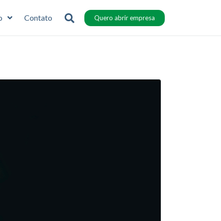
o
Contato
Quero abrir empresa