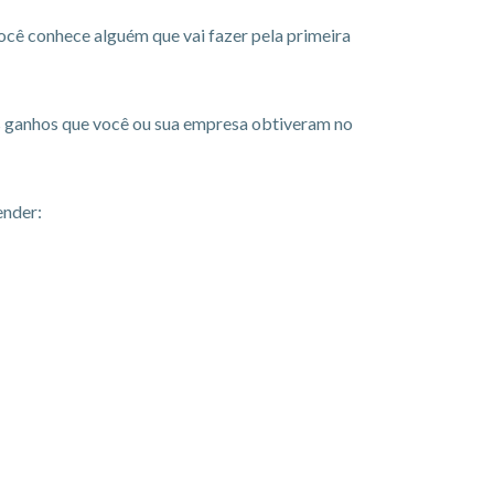
ocê conhece alguém que vai fazer pela primeira
aos ganhos que você ou sua empresa obtiveram no
ender: