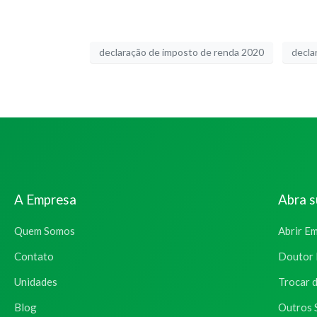
declaração de imposto de renda 2020
decla
A Empresa
Abra 
Quem Somos
Abrir E
Contato
Doutor 
Unidades
Trocar 
Blog
Outros 