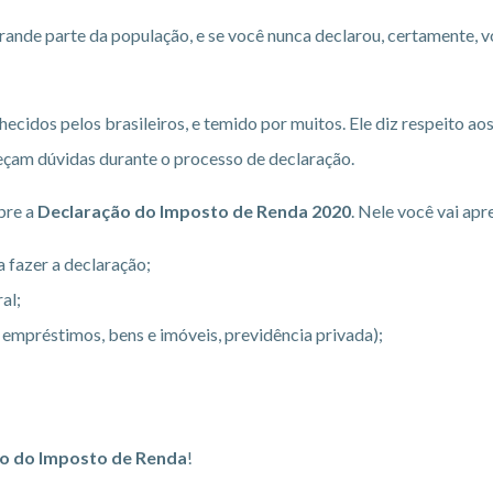
rande parte da população, e se você nunca declarou, certamente, v
hecidos pelos brasileiros, e temido por muitos. Ele diz respeito 
çam dúvidas durante o processo de declaração.
bre a
Declaração do Imposto de Renda 2020
. Nele você vai apr
 fazer a declaração;
al;
, empréstimos, bens e imóveis, previdência privada);
o do Imposto de Renda
!