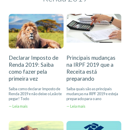
Declarar Imposto de
Principais mudanças
Renda 2019: Saiba
na IRPF 2019 que a
como fazer pela
Receita está
primeira vez
preparando
Saiba como declarar Imposto de
Saiba quais são as principais
Renda 2019 e não deixe o Leão te
mudanças na IRPF 2019 e esteja
pegar! Todo
preparado para o ano
— Leia mais
— Leia mais