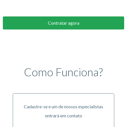
você não tenha preocupações com a Receita Federal.
Contratar agora
Como Funciona?
Cadastre-se e um de nossos especialistas
entrará em contato