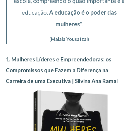
escola, compreendo o quão importante é a
educação.
A educação é o poder das
mulheres
“.
(
Malala Yousafzai
)
1. Mulheres Líderes e Empreendedoras: os
Compromissos que Fazem a Diferença na
Carreira de uma Executiva | Silvina Ana Ramal