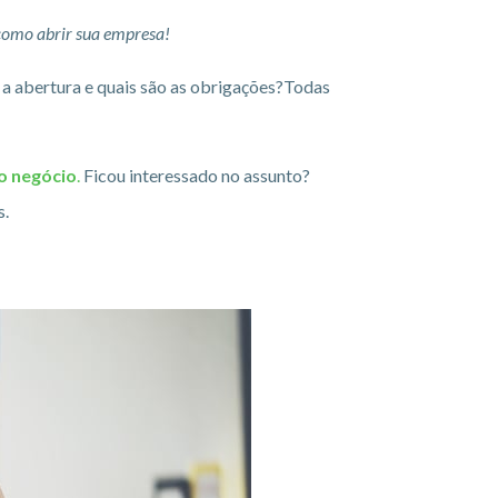
como abrir sua empresa!
 a abertura e quais são as obrigações?Todas
io negócio
.
Ficou interessado no assunto?
s.