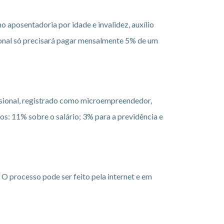
 aposentadoria por idade e invalidez, auxílio
sional só precisará pagar mensalmente 5% de um
issional, registrado como microempreendedor,
os: 11% sobre o salário; 3% para a previdência e
O processo pode ser feito pela internet e em