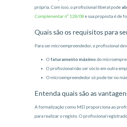
própria. Com isso, o profissional liberal pode
ab
Complementar nº 128/08
e sua proposta é de f
Quais são os requisitos para s
Para ser microempreendedor, o profissional dev
O
faturamento máximo
do microempree
O profissional não ser sócio em outra emp
O microempreendedor só pode ter no máx
Entenda quais são as vantagen
A formalização como MEI proporciona ao profis
para realizar o registo. O profissional regist