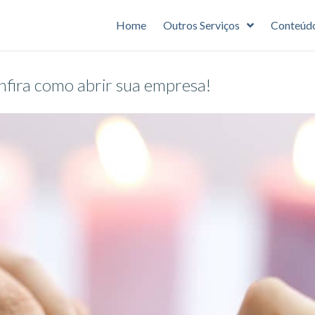
Home
Outros Serviços
Conteúd
nfira como abrir sua empresa!