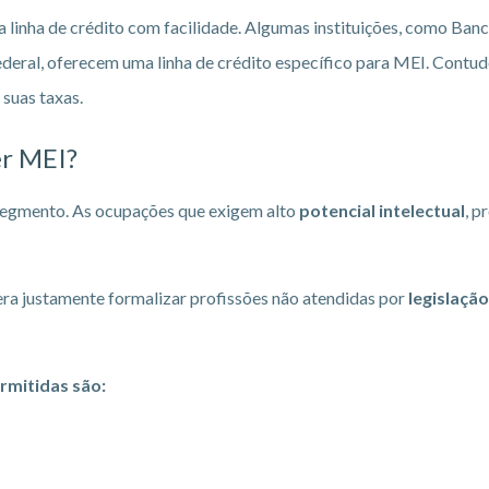
nha de crédito com facilidade. Algumas instituições, como Banc
ral, oferecem uma linha de crédito específico para MEI. Contudo
 suas taxas.
er MEI?
segmento. As ocupações que exigem alto
potencial intelectual
, p
ra justamente formalizar profissões não atendidas por
legislação
rmitidas são: