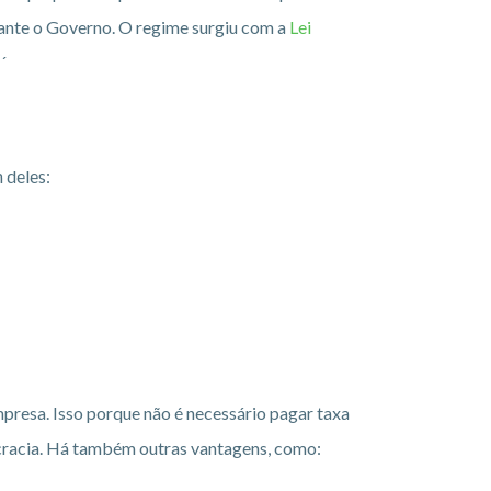
ante o Governo. O regime surgiu com a
Lei
´
 deles:
resa. Isso porque não é necessário pagar taxa
rocracia. Há também outras vantagens, como: