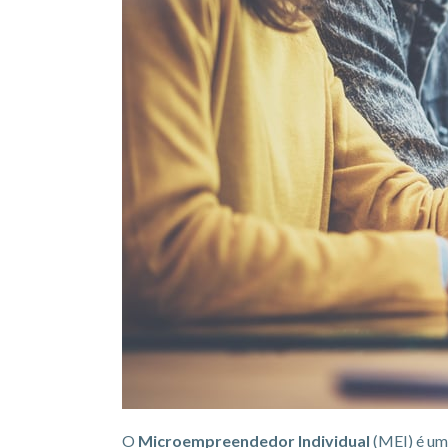
O
Microempreendedor Individual
(MEI) é um