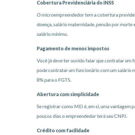
Cobertura Previdenciária do INSS
O microempreendedor tem a cobertura previdenciá
doença, salário maternidade, pensão por morte e
salário mínimo.
Pagamento de menos impostos
Você já deve ter ouvido falar que contratar um 
pode contratar um funcionário com um salário mí
8% para o FGTS.
Abertura com simplicidade
Se registrar como MEI é, em si, uma vantagem pa
poucos dias o empreendedor terá seu CNPJ.
Crédito com facilidade