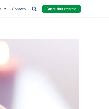
o
Contato
Quero abrir empresa