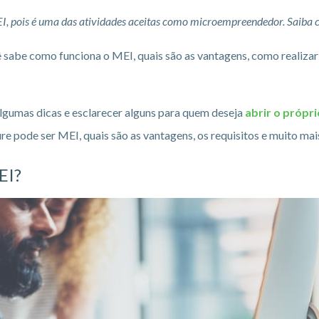
I, pois é uma das atividades aceitas como microempreendedor. Saiba 
 sabe como funciona o MEI, quais são as vantagens, como realizar
 algumas dicas e esclarecer alguns para quem deseja
abrir o própr
re pode ser MEI, quais são as vantagens, os requisitos e muito mai
EI?