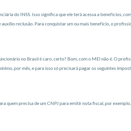
ria do INSS. Isso significa que ele terá acessa a benefícios, como
 auxílio reclusão. Para conquistar um ou mais benefício, o profis
funcionário no Brasil é caro, certo? Bom, com o MEI não é. O prof
nimo, por mês, e para isso só precisará pagar os seguintes impost
ra quem precisa de um CNPJ para emitir nota fiscal, por exemplo. 