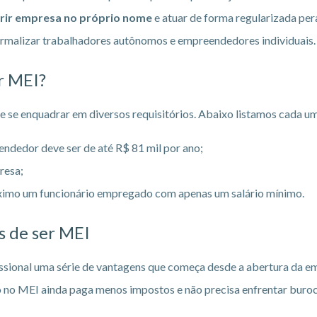
rir empresa no próprio nome
e atuar de forma regularizada per
ormalizar trabalhadores autônomos e empreendedores individuais. 
er MEI?
e se enquadrar em diversos requisitórios. Abaixo listamos cada um
ndedor deve ser de até R$ 81 mil por ano;
resa;
imo um funcionário empregado com apenas um salário mínimo.
s de ser MEI
sional uma série de vantagens que começa desde a abertura da emp
rado no MEI ainda paga menos impostos e não precisa enfrentar bu