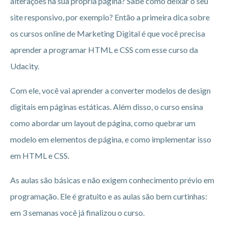
alterações na sua própria página? Sabe como deixar o seu
site responsivo, por exemplo? Então a primeira dica sobre
os cursos online de Marketing Digital é que você precisa
aprender a programar HTML e CSS com esse curso da
Udacity.
Com ele, você vai aprender a converter modelos de design
digitais em páginas estáticas. Além disso, o curso ensina
como abordar um layout de página, como quebrar um
modelo em elementos de página, e como implementar isso
em HTML e CSS.
As aulas são básicas e não exigem conhecimento prévio em
programação. Ele é gratuito e as aulas são bem curtinhas:
em 3 semanas você já finalizou o curso.