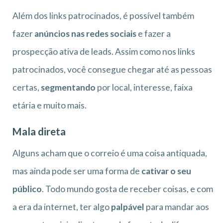
Além dos links patrocinados, é possível também
fazer
anúncios nas redes sociais
e fazer a
prospecção ativa de leads. Assim como nos links
patrocinados, você consegue chegar até as pessoas
certas,
segmentando
por local, interesse, faixa
etária e muito mais.
Mala direta
Alguns acham que o correio é uma coisa antiquada,
mas ainda pode ser uma forma de
cativar o seu
público
. Todo mundo gosta de receber coisas, e com
a era da internet, ter algo
palpável
para mandar aos