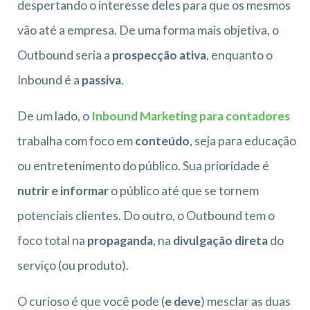
despertando o interesse deles para que os mesmos
vão até a empresa. De uma forma mais objetiva, o
Outbound seria a
prospecção ativa
, enquanto o
Inbound é a
passiva
.
De um lado, o
Inbound Marketing para contadores
trabalha com foco em
conteúdo
, seja para educação
ou entretenimento do público. Sua prioridade é
nutrir e informar
o público até que se tornem
potenciais clientes. Do outro, o Outbound tem o
foco total na
propaganda
, na
divulgação direta
do
serviço (ou produto).
O curioso é que você pode (
e deve
) mesclar as duas