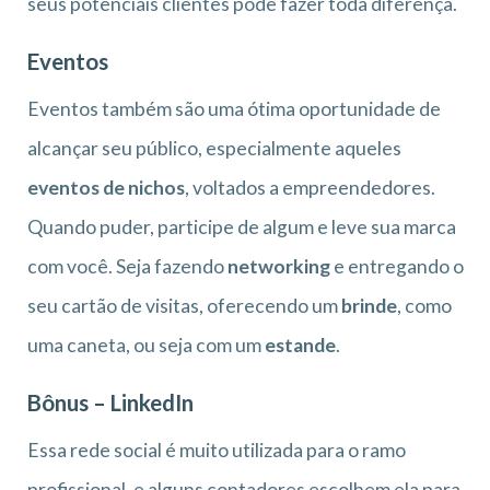
seus potenciais clientes pode fazer toda diferença.
Eventos
Eventos também são uma ótima oportunidade de
alcançar seu público, especialmente aqueles
eventos de nichos
, voltados a empreendedores.
Quando puder, participe de algum e leve sua marca
com você. Seja fazendo
networking
e entregando o
seu cartão de visitas, oferecendo um
brinde
, como
uma caneta, ou seja com um
estande
.
Bônus – LinkedIn
Essa rede social é muito utilizada para o ramo
profissional, e alguns contadores escolhem ela para