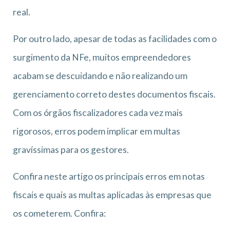
real.
Por outro lado, apesar de todas as facilidades com o
surgimento da NFe, muitos empreendedores
acabam se descuidando e não realizando um
gerenciamento correto destes documentos fiscais.
Com os órgãos fiscalizadores cada vez mais
rigorosos, erros podem implicar em multas
gravíssimas para os gestores.
Confira neste artigo os principais erros em notas
fiscais e quais as multas aplicadas às empresas que
os cometerem. Confira: