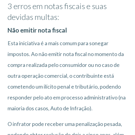
3 erros em notas fiscais e suas
devidas multas:
Não emitir nota fiscal
Esta iniciativa é a mais comum para sonegar
impostos. Ao não emitir nota fiscal no momento da
compra realizada pelo consumidor ou no caso de
outra operação comercial, o contribuinte está
cometendo um ilícito penal e tributário, podendo
responder pelo ato em processo administrativo (na
maioria dos casos, Auto de Infração).
O infrator pode receber uma penalização pesada,
podendo obter reclusão de dois a cinco anos, além