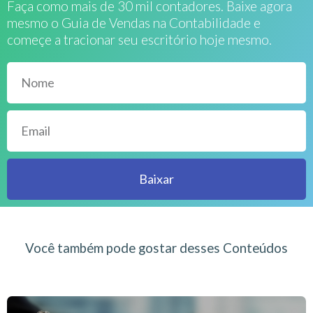
Faça como mais de 30 mil contadores. Baixe agora
mesmo o Guia de Vendas na Contabilidade e
começe a tracionar seu escritório hoje mesmo.
Baixar
Você também pode gostar desses Conteúdos