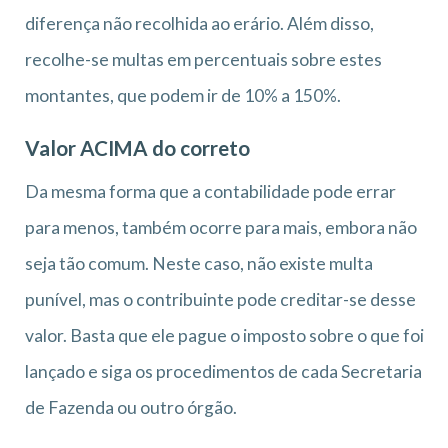
diferença não recolhida ao erário. Além disso,
recolhe-se multas em percentuais sobre estes
montantes, que podem ir de 10% a 150%.
Valor ACIMA do correto
Da mesma forma que a contabilidade pode errar
para menos, também ocorre para mais, embora não
seja tão comum. Neste caso, não existe multa
punível, mas o contribuinte pode creditar-se desse
valor. Basta que ele pague o imposto sobre o que foi
lançado e siga os procedimentos de cada Secretaria
de Fazenda ou outro órgão.