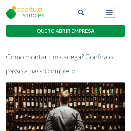
QUERO ABRIR EMPRESA
Como montar uma adega? Confira o
passo a passo completo