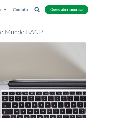
o
Contato
Quero abrir empresa
e o Mundo BANI?