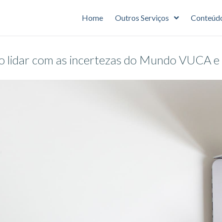
Home
Outros Serviços
Conteúd
mo lidar com as incertezas do Mundo VUCA 