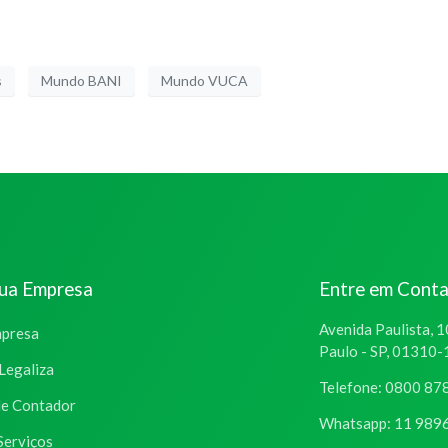
s
Mundo BANI
Mundo VUCA
sua Empresa
Entre em Cont
Avenida Paulista, 1
mpresa
Paulo - SP, 01310
Legaliza
Telefone: 0800 87
de Contador
Whatsapp: 11 989
Serviços