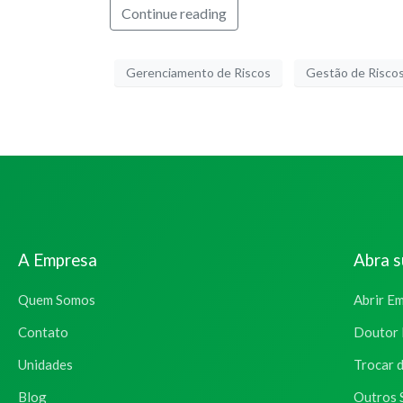
Continue reading
Gerenciamento de Riscos
Gestão de Risco
A Empresa
Abra 
Quem Somos
Abrir E
Contato
Doutor 
Unidades
Trocar 
Blog
Outros 