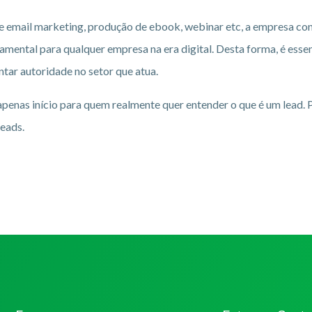
 email marketing, produção de ebook, webinar etc, a empresa cons
damental para qualquer empresa na era digital.
Desta forma, é esse
ntar autoridade no setor que atua.
é apenas início para quem realmente quer entender o que é um lead.
leads.