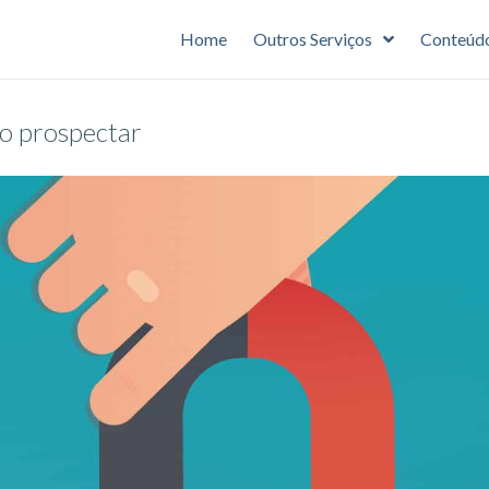
Home
Outros Serviços
Conteúd
o prospectar