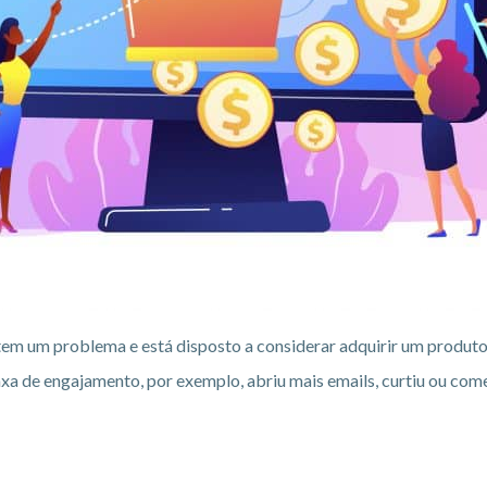
tem um problema e está disposto a considerar adquirir um produt
axa de engajamento, por exemplo, abriu mais emails, curtiu ou come