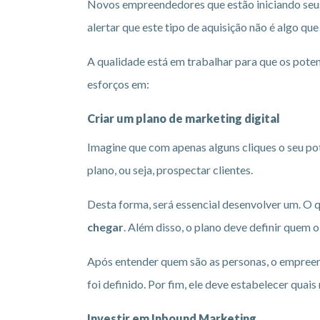
Novos empreendedores que estão iniciando seus 
alertar que este tipo de aquisição não é algo q
A qualidade está em trabalhar para que os poten
esforços em:
Criar um plano de marketing digital
Imagine que com apenas alguns cliques o seu pot
plano, ou seja, prospectar clientes.
Desta forma, será essencial desenvolver um. O
chegar
. Além disso, o plano deve definir quem 
Após entender quem são as personas, o empreend
foi definido. Por fim, ele deve estabelecer quais
Investir em Inbound Marketing