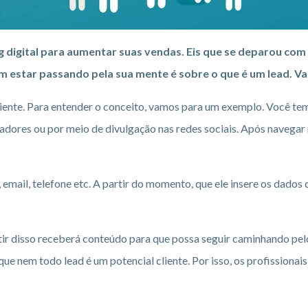
 digital para aumentar suas vendas. Eis que se deparou com
 estar passando pela sua mente é sobre o que é um lead. Va
liente. Para entender o conceito, vamos para um exemplo. Você te
adores ou por meio de divulgação nas redes sociais. Após navegar 
email, telefone etc. A partir do momento, que ele insere os dados de
artir disso receberá conteúdo para que possa seguir caminhando pel
que nem todo lead é um potencial cliente. Por isso, os profissiona