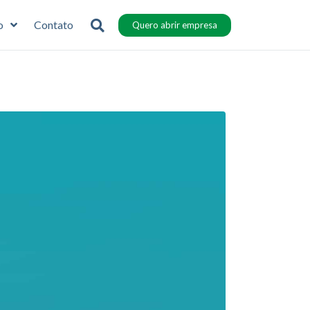
o
Contato
Quero abrir empresa