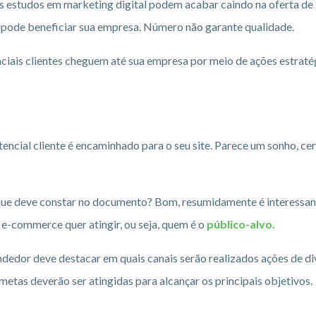
estudos em marketing digital podem acabar caindo na oferta de “c
ue pode beneficiar sua empresa. Número não garante qualidade.
ciais clientes cheguem até sua empresa por meio de ações estratég
encial cliente é encaminhado para o seu site. Parece um sonho, ce
 que deve constar no documento? Bom, resumidamente é interessan
o e-commerce quer atingir, ou seja, quem é o
público-alvo.
edor deve destacar em quais canais serão realizados ações de div
 metas deverão ser atingidas para alcançar os principais objetivos.