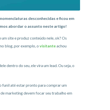
 nomenclaturas desconhecidas e ficou em
mos abordar o assunto neste artigo!
m um site e produz conteúdo nele, ok? Os
no blog, por exemplo, o
visitante
achou
le dentro do seu, ele vira um lead. Ou seja, o
o funil até estar pronto para comprar um
is de marketing devem focar seu trabalho em