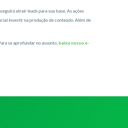
eguirá atrair leads para sua base. As ações
ncial investir na produção de conteúdo. Além de
 Para se aprofundar no assunto,
baixe nosso e-