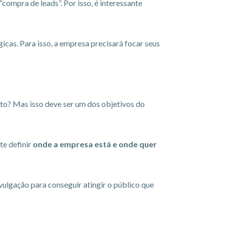
ompra de leads”. Por isso, é interessante
icas. Para isso, a empresa precisará focar seus
rto? Mas isso deve ser um dos objetivos do
te definir
onde a empresa está e onde quer
ulgação para conseguir atingir o público que