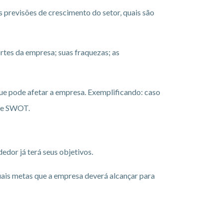
s previsões de crescimento do setor, quais são
fortes da empresa; suas fraquezas; as
ue pode afetar a empresa. Exemplificando: caso
ise SWOT.
edor já terá seus objetivos.
uais metas que a empresa deverá alcançar para