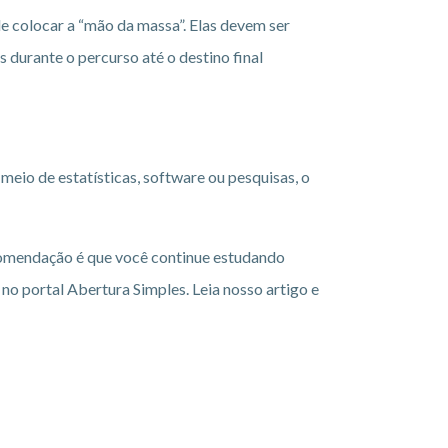
de colocar a “mão da massa”. Elas devem ser
durante o percurso até o destino final
r meio de estatísticas, software ou pesquisas, o
comendação é que você continue estudando
o portal Abertura Simples. Leia nosso artigo e