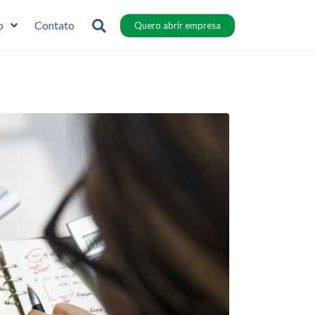
o
Contato
Quero abrir empresa