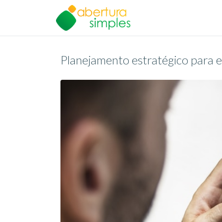
Planejamento estratégico para e