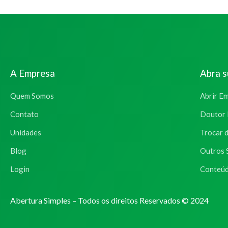
A Empresa
Abra 
Quem Somos
Abrir E
Contato
Doutor 
Unidades
Trocar 
Blog
Outros 
Login
Conteúd
Abertura Simples – Todos os direitos Reservados © 2024