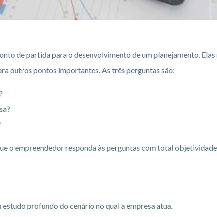
ponto de partida para o desenvolvimento de um planejamento. Ela
a outros pontos importantes. As três perguntas são:
?
sa?
?
ue o empreendedor responda às perguntas com total objetividade. A
um estudo profundo do cenário no qual a empresa atua.