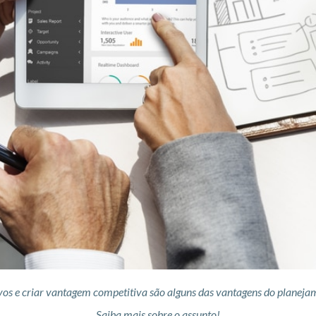
vos e criar vantagem competitiva são alguns das vantagens do planejam
Saiba mais sobre o assunto!