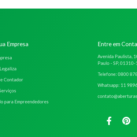
sua Empresa
Entre em Cont
Avenida Paulista, 1
mpresa
Paulo - SP, 01310
Legaliza
Telefone: 0800 87
de Contador
Whatsapp: 11 989
Serviços
contato@aberturas
o para Empreendedores