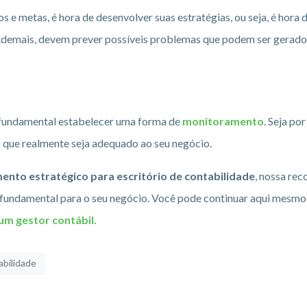
 e metas, é hora de desenvolver suas estratégias, ou seja, é hora 
demais, devem prever possíveis problemas que podem ser gerados 
á fundamental estabelecer uma forma de
monitoramento
. Seja po
que realmente seja adequado ao seu negócio.
ento estratégico para escritório de contabilidade
, nossa re
fundamental para o seu negócio. Você pode continuar aqui mesmo n
 um gestor contábil.
abilidade