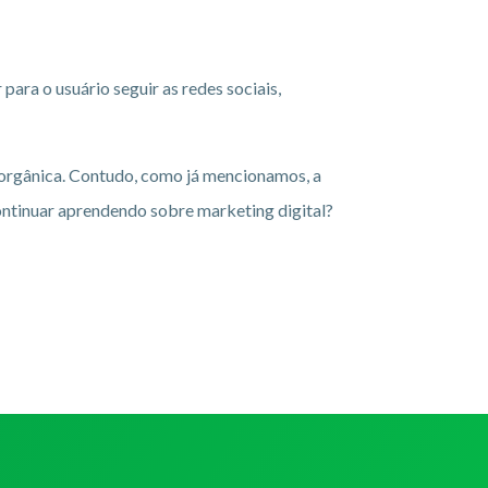
ara o usuário seguir as redes sociais,
ma orgânica. Contudo, como já mencionamos, a
ontinuar aprendendo sobre marketing digital?