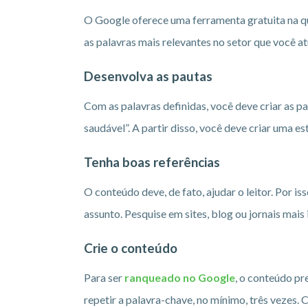
O Google oferece uma ferramenta gratuita na qu
as palavras mais relevantes no setor que você at
Desenvolva as pautas
Com as palavras definidas, você deve criar as 
saudável”. A partir disso, você deve criar uma es
Tenha boas referências
O conteúdo deve, de fato, ajudar o leitor. Por i
assunto. Pesquise em sites, blog ou jornais ma
Crie o conteúdo
Para ser
ranqueado no Google
, o conteúdo pr
repetir a palavra-chave, no mínimo, três vezes.