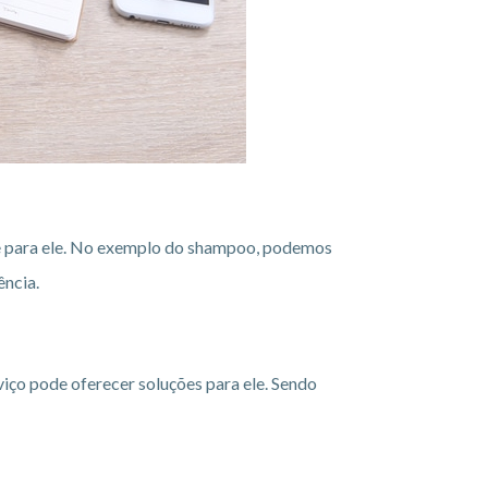
nte para ele. No exemplo do shampoo, podemos
ência.
viço pode oferecer soluções para ele. Sendo