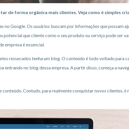
tar de forma orgânica mais clientes. Veja como é simples cri
adas no Google. Os usuários buscam por informações que possam aj
 potencial que cliente como o seu produto ou serviço pode ser val
de empresa é essencial.
os ressecados tenha um blog. O conteúdo é todo voltado para ca
aba entrando no blog dessa empresa. A partir disso, começa a nav
e conteúdo. Contudo, para realmente conquistar novos clientes, é