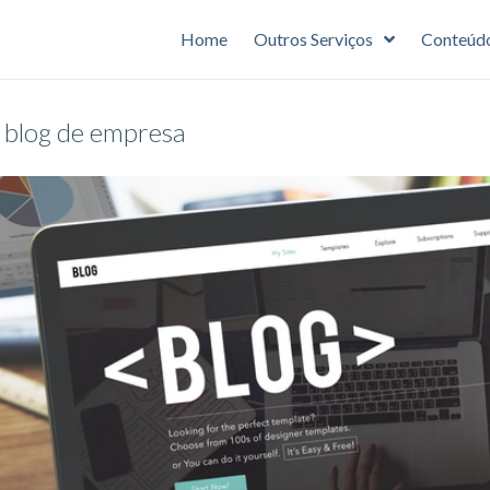
Home
Outros Serviços
Conteúd
o blog de empresa