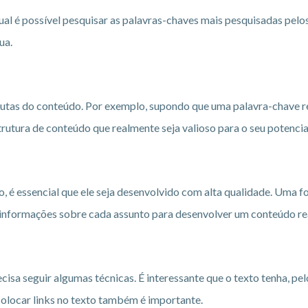
al é possível pesquisar as palavras-chaves mais pesquisadas pelo
ua.
pautas do conteúdo. Por exemplo, supondo que uma palavra-chave re
trutura de conteúdo que realmente seja valioso para o seu potencial
sso, é essencial que ele seja desenvolvido com alta qualidade. Uma f
is informações sobre cada assunto para desenvolver um conteúdo re
ecisa seguir algumas técnicas. É interessante que o texto tenha, 
 Colocar links no texto também é importante.