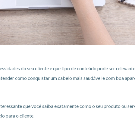
essidades do seu cliente e que tipo de conteúdo pode ser releva
 entender como conquistar um cabelo mais saudável e com boa apar
interessante que você saiba exatamente como o seu produto ou ser
o para o cliente.