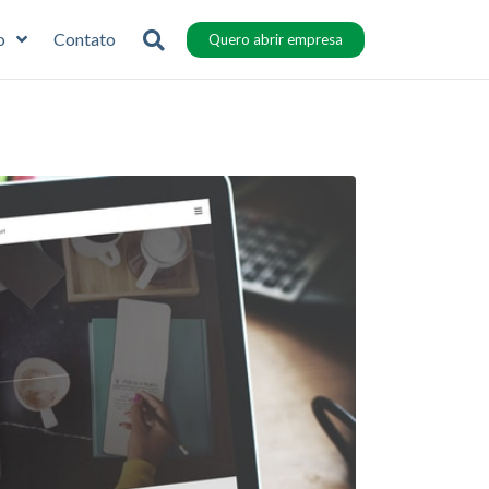
o
Contato
Quero abrir empresa