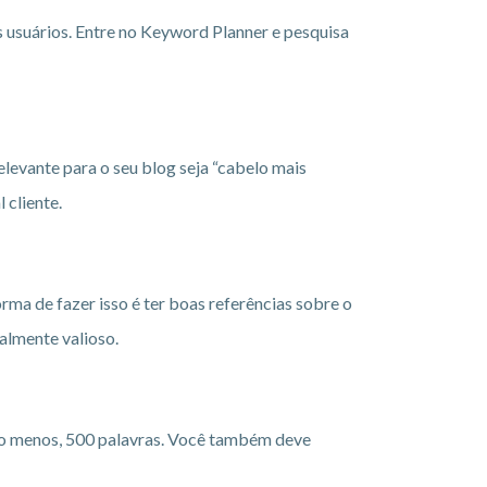
s usuários. Entre no Keyword Planner e pesquisa
levante para o seu blog seja “cabelo mais
 cliente.
orma de fazer isso é ter boas referências sobre o
almente valioso.
pelo menos, 500 palavras. Você também deve