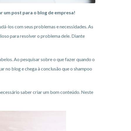
ar um post para o blog de empresa!
udá-los com seus problemas e necessidades. As
ioso para resolver o problema dele. Diante
belos. Ao pesquisar sobre o que fazer quando o
egar no blog e chega à conclusão que o shampoo
 necessário saber criar um bom conteúdo. Neste