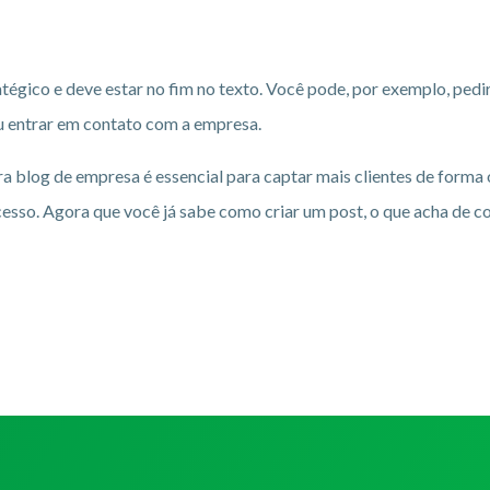
gico e deve estar no fim no texto. Você pode, por exemplo, pedir p
ou entrar em contato com a empresa.
para blog de empresa é essencial para captar mais clientes de for
esso. Agora que você já sabe como criar um post, o que acha de c