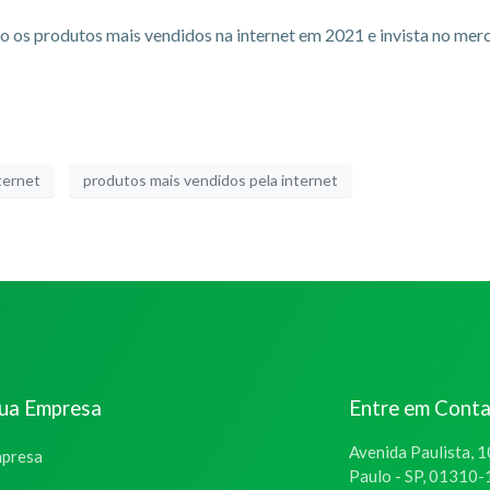
 os produtos mais vendidos na internet em 2021 e invista no merc
ternet
produtos mais vendidos pela internet
sua Empresa
Entre em Cont
Avenida Paulista, 1
mpresa
Paulo - SP, 01310