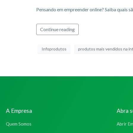
Pensando em empreender online? Saiba quais são
Continue reading
Infoprodutos
produtos mais vendidos na in
A Empresa
Abra 
Quem Somos
Abrir E