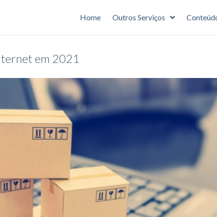
Home
Outros Serviços
Conteúd
internet em 2021