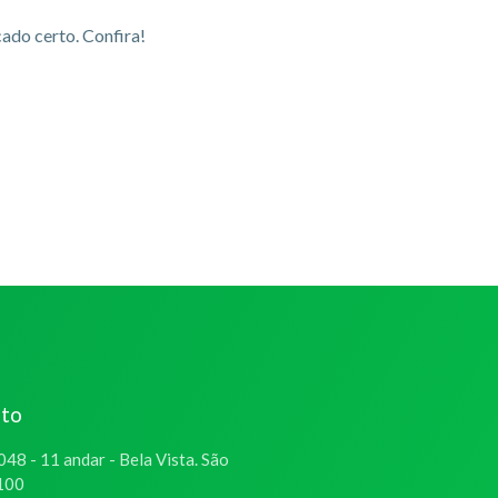
ado certo. Confira!
ato
048 - 11 andar - Bela Vista. São
-100