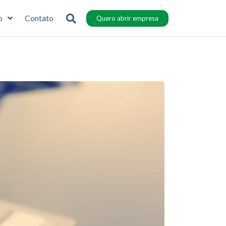
o
Contato
Quero abrir empresa