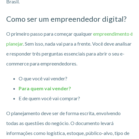
Brasil.
Como ser um empreendedor digital?
O primeiro passo para começar qualquer
empreendimento é
planejar
. Sem isso, nada vai para a frente. Você deve analisar
e responder três perguntas essenciais para abrir o seu e-
commerce para empreendedores.
O que você vai vender?
Para quem vai vender?
E de quem você vai comprar?
O planejamento deve ser de forma escrita, envolvendo
todas as questões do negócio. O documento levará
informações como logística, estoque, público-alvo, tipo de