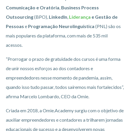
Comunicação e Oratória
,
Business Process
Outsourcing
(BPO),
LinkedIn
,
Liderança
e Gestão de
Pessoas
e
Programação Neurolinguística
(PNL) são os
mais populares da plataforma, com mais de 535 mil
acessos.
“Prorrogar o prazo de gratuidade dos cursos é uma forma
de unir nossos esforços ao dos contadores e
empreendedores nesse momento de pandemia, assim,
quando isso tudo passar, todos saíremos mais fortalecidos”,
afirma Marcelo Lombardo, CEO da Omie.
Criada em 2018, a Omie.Academy surgiu com o objetivo de
auxiliar empreendedores e contadores a trilharem jornadas
educacionais de sucesso e a desenvolverem novas