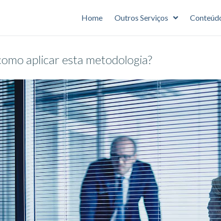
Home
Outros Serviços
Conteúd
 como aplicar esta metodologia?