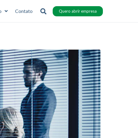
o
Contato
Quero abrir empresa