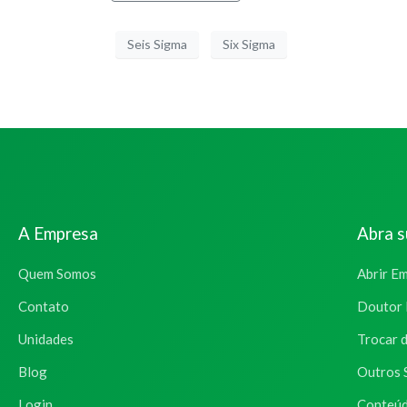
Seis Sigma
Six Sigma
A Empresa
Abra 
Quem Somos
Abrir E
Contato
Doutor 
Unidades
Trocar 
Blog
Outros 
Login
Conteúd