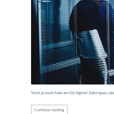
Você já ouviu falar em Six Sigma? Sabe quais s
Continue reading