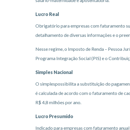
salário-maternidade e aposentadoria.
Lucro Real
Obrigatório para empresas com faturamento sup
detalhamento de diversas informações e o pree
Nesse regime, o Imposto de Renda – Pessoa Juríd
Programa Integração Social (PIS) e o Contribuiç
Simples Nacional
O simplespossibilita a substituição do pagamen
é calculada de acordo com o faturamento de ca
R$ 4,8 milhões por ano.
Lucro Presumido
Indicado para empresas com faturamento anual d