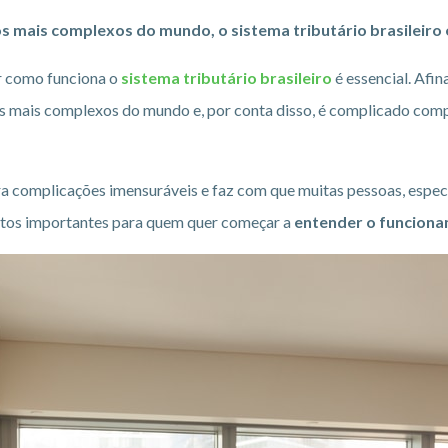
s mais complexos do mundo, o sistema tributário brasileiro
er como funciona o
sistema tributário brasileiro
é essencial. Afin
os mais complexos do mundo e, por conta disso, é complicado compr
a complicações imensuráveis e faz com que muitas pessoas, espec
ectos importantes para quem quer começar a
entender o funcion