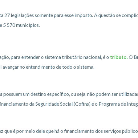
ta 27 legislações somente para esse imposto. A questão se complic
e 5 570 municípios.
ão, para entender o sistema tributário nacional, é o
tributo.
O Br
l avançar no entendimento de todo o sistema.
is
possuem um destino específico, ou seja, não podem ser utilizada
Financiamento da Seguridade Social (Cofins) e o Programa de Integr
ez que é por meio dele que há o financiamento dos serviços público