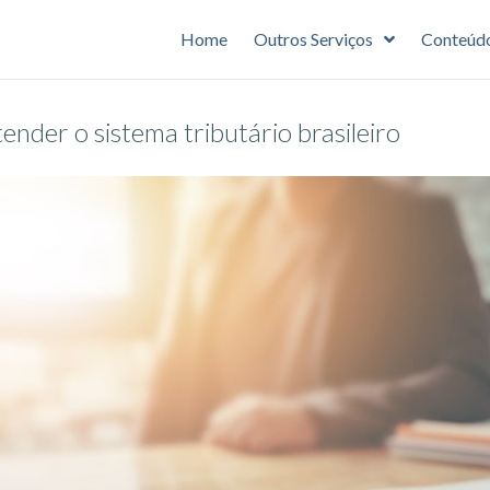
Home
Outros Serviços
Conteúd
nder o sistema tributário brasileiro