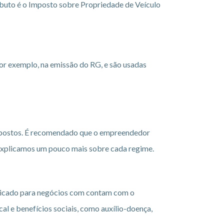
ibuto é o Imposto sobre Propriedade de Veículo
por exemplo, na emissão do RG, e são usadas
impostos. É recomendado que o empreendedor
o explicamos um pouco mais sobre cada regime.
ndicado para negócios com contam com o
l e benefícios sociais, como auxílio-doença,