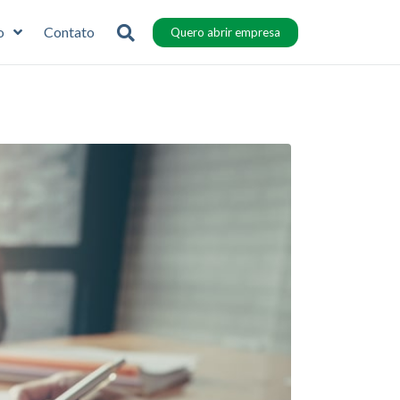
o
Contato
Quero abrir empresa