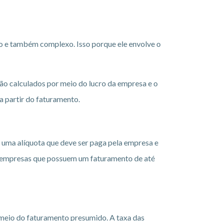
o e também complexo. Isso porque ele envolve o
são calculados por meio do lucro da empresa e o
a partir do faturamento.
 uma alíquota que deve ser paga pela empresa e
or empresas que possuem um faturamento de até
 meio do faturamento presumido. A taxa das