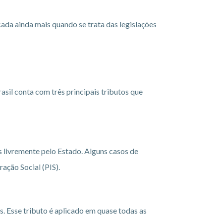
ada ainda mais quando se trata das legislações
asil conta com três principais tributos que
s livremente pelo Estado. Alguns casos de
ação Social (PIS).
s. Esse tributo é aplicado em quase todas as