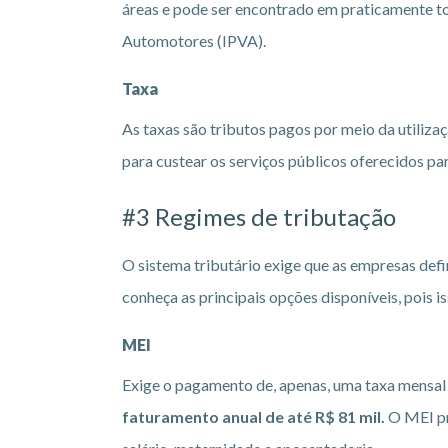
áreas e pode ser encontrado em praticamente t
Automotores (IPVA).
Taxa
As taxas são tributos pagos por meio da utiliza
para custear os serviços públicos oferecidos pa
#3 Regimes de tributação
O sistema tributário exige que as empresas de
conheça as principais opções disponíveis, pois 
MEI
Exige o pagamento de, apenas, uma taxa mensal
faturamento anual de até R$ 81 mil.
O MEI pr