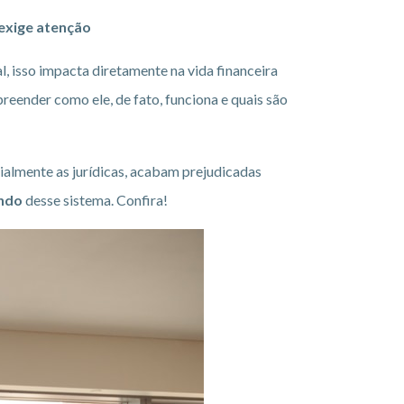
 exige atenção
al, isso impacta diretamente na vida financeira
eender como ele, de fato, funciona e quais são
ialmente as jurídicas, acabam prejudicadas
ando
desse sistema. Confira!