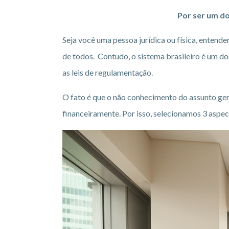
Por ser um do
Seja você uma pessoa jurídica ou física, entend
de todos. Contudo, o sistema brasileiro é um d
as leis de regulamentação.
O fato é que o não conhecimento do assunto ger
financeiramente. Por isso, selecionamos 3 asp