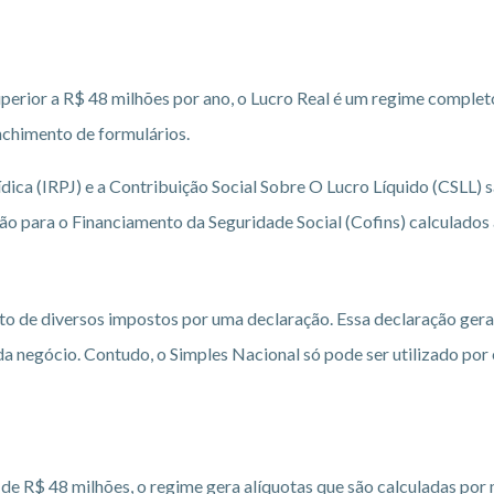
erior a R$ 48 milhões por ano, o Lucro Real é um regime complet
nchimento de formulários.
ica (IRPJ) e a Contribuição Social Sobre O Lucro Líquido (CSLL) 
ão para o Financiamento da Seguridade Social (Cofins) calculados 
to de diversos impostos por uma declaração. Essa declaração gera
da negócio. Contudo, o Simples Nacional só pode ser utilizado p
e R$ 48 milhões, o regime gera alíquotas que são calculadas por