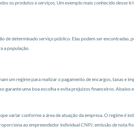
odos os produtos e serviços. Um exemplo mais conhecido desse tr
ção de determinado serviço público. Elas podem ser encontradas, 
ra a população.
finam um regime para realizar o pagamento de encargos, taxas e 
isso garante uma boa escolha e evita prejuízos financeiros. Abaix
 que variar conforme a área de atuação da empresa. O regime é i
oporciona ao empreendedor individual CNPJ, emissão de nota fisca