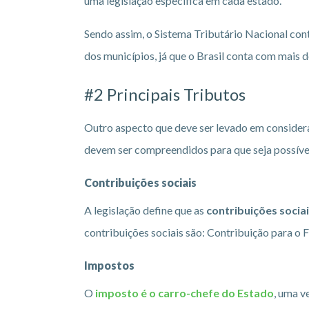
uma legislação específica em cada estado.
Sendo assim, o Sistema Tributário Nacional con
dos municípios, já que o Brasil conta com mais d
#2 Principais Tributos
Outro aspecto que deve ser levado em consideraç
devem ser compreendidos para que seja possíve
Contribuições sociais
A legislação define que as
contribuições socia
contribuições sociais são: Contribuição para o 
Impostos
O
imposto é o carro-chefe do Estado
, uma v