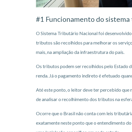
#1 Funcionamento do sistema t
O Sistema Tributário Nacional foi desenvolvido 
tributos são recolhidos para melhorar os serviç
mais, na ampliação da infraestrutura do país.
Os tributos podem ser recolhidos pelo Estado d
renda. Já o pagamento indireto é efetuado qua
Até este ponto, o leitor deve ter percebido qu
de analisar o recolhimento dos tributos na esfera
Ocorre que o Brasil não conta com leis tributári
exatamente neste ponto que o entendimento do 