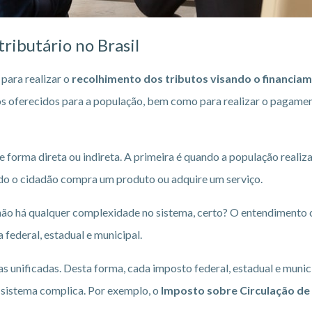
ributário no Brasil
para realizar o
recolhimento dos tributos visando o financia
os oferecidos para a população, bem como para realizar o pagament
e forma direta ou indireta. A primeira é quando a população reali
ndo o cidadão compra um produto ou adquire um serviço.
e não há qualquer complexidade no sistema, certo? O entendimento
 federal, estadual e municipal.
as unificadas. Desta forma, cada imposto federal, estadual e munic
sistema complica. Por exemplo, o
Imposto sobre Circulação de 