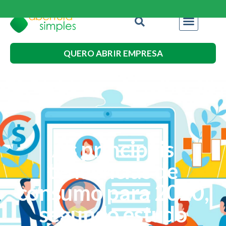
QUERO ABRIR EMPRESA
As principais
tendências de
consumo para 2020,
segundo estudo