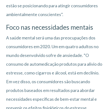
estão se posicionando para atingir consumidores
ambientalmente conscientes”.
Foco nas necessidades mentais
A saúde mental será uma das preocupações dos
consumidores em 2020. Um em quatro adultos no
mundo desenvolvido sofre de ansiedade. “O
consumo de automedicação produtos para alívio do
estresse, como cigarros e álcool, está em declínio.
Em vez disso, os consumidores são buscando
produtos baseados em resultados para abordar
necessidades específicas de bem-estar mental e
prevenir os efeitos fisiológicos do estresse,