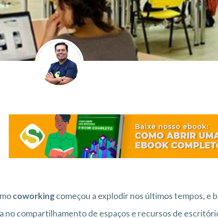
rmo
coworking
começou a explodir nos últimos tempos, e 
a no compartilhamento de espaços e recursos de escritório.