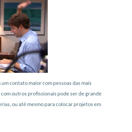
 um contato maior com pessoas das mais
e com outros profissionais pode ser de grande
cerias, ou até mesmo para colocar projetos em