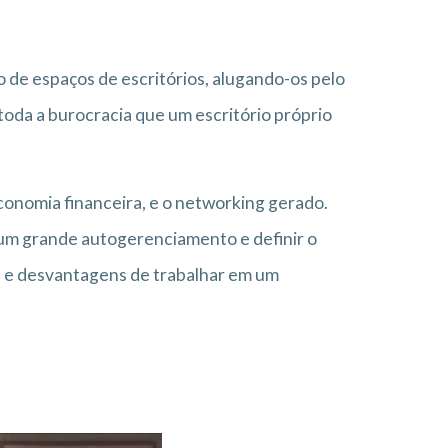
 de espaços de escritórios, alugando-os pelo
oda a burocracia que um escritório próprio
onomia financeira, e o networking gerado.
um grande autogerenciamento e definir o
s e desvantagens de trabalhar em um