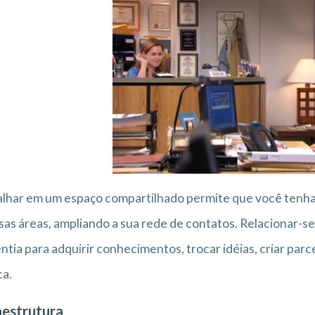
lhar em um espaço compartilhado permite que você tenha
sas áreas, ampliando a sua rede de contatos. Relacionar-s
ntia para adquirir conhecimentos, trocar idéias, criar par
ca.
aestrutura