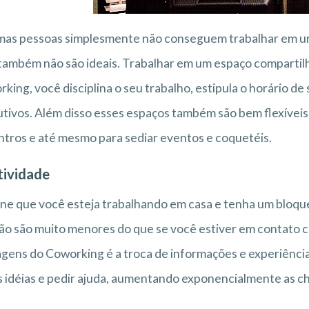
as pessoas simplesmente não conseguem trabalhar em um e
também não são ideais. Trabalhar em um espaço comparti
king, você disciplina o seu trabalho, estipula o horário de 
tivos. Além disso esses espaços também são bem flexíveis 
tros e até mesmo para sediar eventos e coquetéis.
tividade
ne que você esteja trabalhando em casa e tenha um bloque
ão são muito menores do que se você estiver em contato c
gens do Coworking é a troca de informações e experiênci
 idéias e pedir ajuda, aumentando exponencialmente as ch