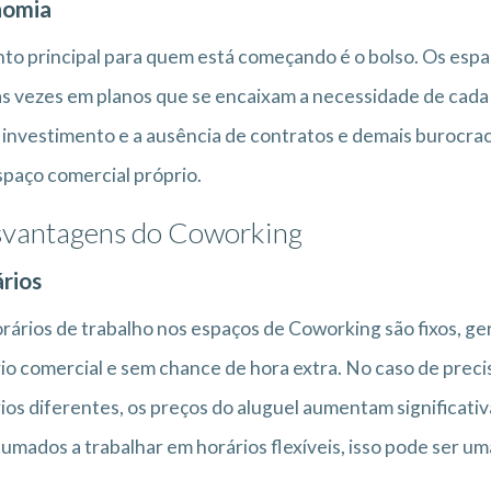
nomia
to principal para quem está começando é o bolso. Os esp
s vezes em planos que se encaixam a necessidade de cada p
 investimento e a ausência de contratos e demais burocra
paço comercial próprio.
vantagens do Coworking
rios
rários de trabalho nos espaços de Coworking são fixos, 
io comercial e sem chance de hora extra. No caso de preci
ios diferentes, os preços do aluguel aumentam significati
umados a trabalhar em horários flexíveis, isso pode ser um