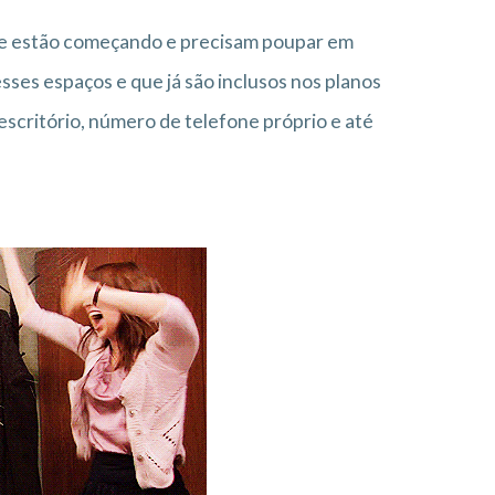
ue estão começando e precisam poupar em
esses espaços e que já são inclusos nos planos
 escritório, número de telefone próprio e até