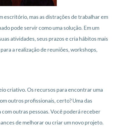
scritório, mas as distrações de trabalhar em
lhado pode servir como uma solução. Em um
suas atividades, seus prazos e cria hábitos mais
para a realização de reuniões, workshops,
io criativo. Os recursos para encontrar uma
om outros profissionais, certo? Uma das
a com outras pessoas. Você poderá receber
ances de melhorar ou criar um novo projeto.