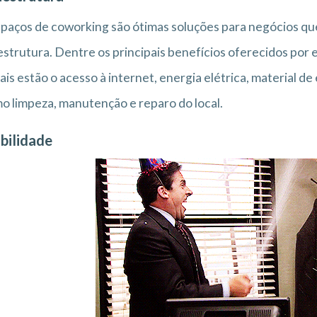
paços de coworking são ótimas soluções para negócios q
estrutura. Dentre os principais benefícios oferecidos por 
is estão o acesso à internet, energia elétrica, material de
 limpeza, manutenção e reparo do local.
ibilidade