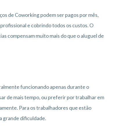
aços de Coworking podem ser pagos por mês,
rofissional e cobrindo todos os custos. O
cias compensam muito mais do que o aluguel de
geralmente funcionando apenas durante o
sar de mais tempo, ou preferir por trabalhar em
vamente. Para os trabalhadores que estão
a grande dificuldade.