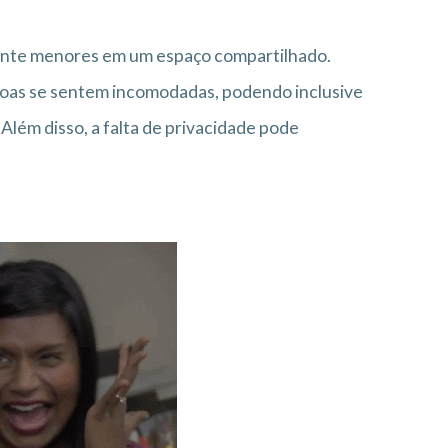
amente menores em um espaço compartilhado.
soas se sentem incomodadas, podendo inclusive
lém disso, a falta de privacidade pode