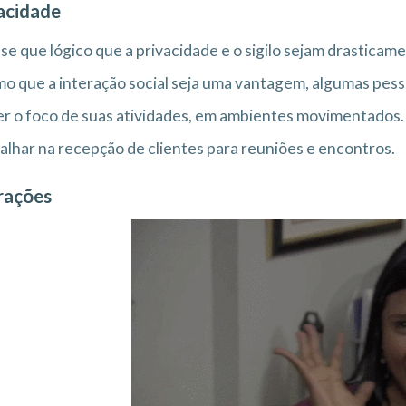
acidade
se que lógico que a privacidade e o sigilo sejam drastic
 que a interação social seja uma vantagem, algumas pes
r o foco de suas atividades, em ambientes movimentados. A
alhar na recepção de clientes para reuniões e encontros.
rações