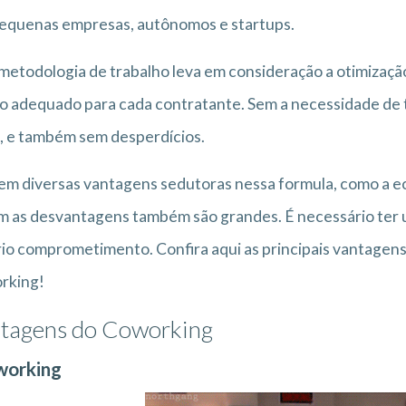
equenas empresas, autônomos e startups.
metodologia de trabalho leva em consideração a otimização
 adequado para cada contratante. Sem a necessidade de t
, e também sem desperdícios.
em diversas vantagens sedutoras nessa formula, como a ec
 as desvantagens também são grandes. É necessário ter 
io comprometimento. Confira aqui as principais vantagen
rking!
tagens do Coworking
working