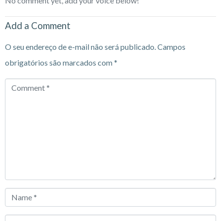
No comment yet, add your voice below!
Add a Comment
O seu endereço de e-mail não será publicado.
Campos
obrigatórios são marcados com
*
Comment
*
Name
*