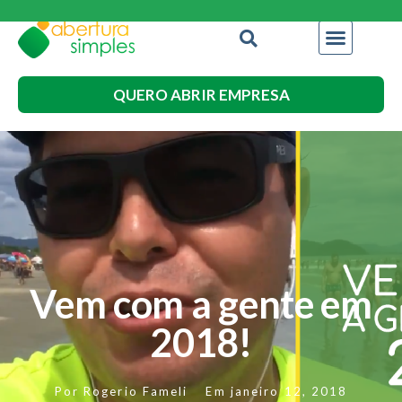
QUERO ABRIR EMPRESA
Vem com a gente em
2018!
Por
Rogerio Fameli
Em
janeiro 12, 2018