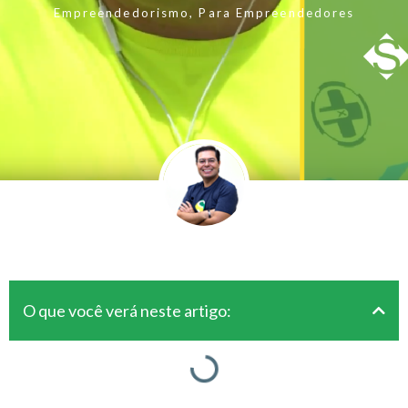
Empreendedorismo
,
Para Empreendedores
O que você verá neste artigo: