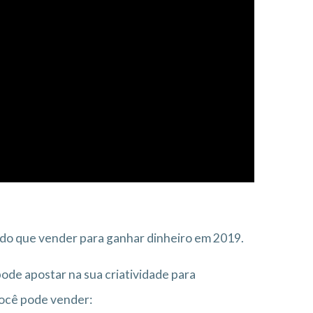
a do que vender para ganhar dinheiro em 2019.
ode apostar na sua criatividade para
Você pode vender: