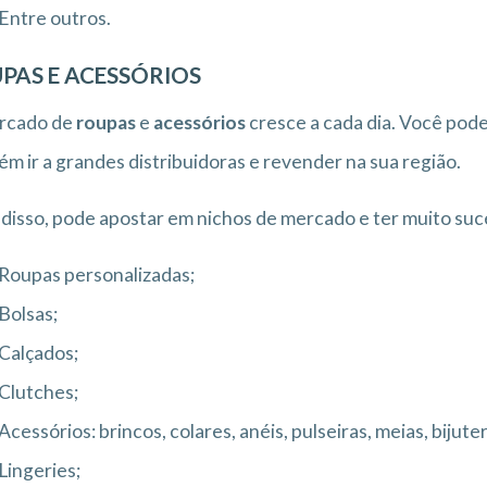
Entre outros.
PAS E ACESSÓRIOS
rcado de
roupas
e
acessórios
cresce a cada dia. Você pode
m ir a grandes distribuidoras e revender na sua região.
disso, pode apostar em nichos de mercado e ter muito suce
Roupas personalizadas;
Bolsas;
Calçados;
Clutches;
Acessórios: brincos, colares, anéis, pulseiras, meias, bijute
Lingeries;