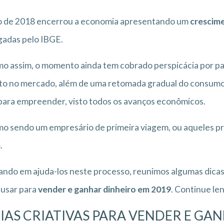
o de 2018 encerrou a economia apresentando um
crescime
gadas pelo IBGE.
 assim, o momento ainda tem cobrado perspicácia por p
to no mercado, além de uma retomada gradual do consumo,
ara empreender, visto todos os avanços econômicos.
 sendo um empresário de primeira viagem, ou aqueles pr
a
.
ndo em ajuda-los neste processo, reunimos algumas dicas
 usar para
vender e ganhar dinheiro em 2019
. Continue le
EIAS CRIATIVAS PARA VENDER E GA