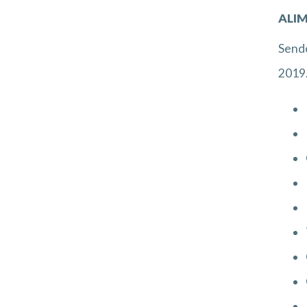
ALI
Send
2019.