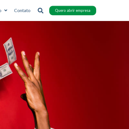
o
Contato
Quero abrir empresa