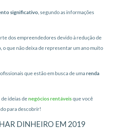
nto significativo
, segundo as informações
arte dos empreendedores devido à redução de
 o que não deixa de representar um ano muito
ofissionais que estão em busca de uma
renda
 de ideias de
negócios rentáveis
que você
ndo para descobrir!
NHAR DINHEIRO EM 2019