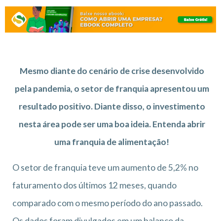
Mesmo diante do cenário de crise desenvolvido
pela pandemia, o setor de franquia apresentou um
resultado positivo. Diante disso, o investimento
nesta área pode ser uma boa ideia. Entenda abrir
uma franquia de alimentação!
O setor de franquia teve um aumento de 5,2% no
faturamento dos últimos 12 meses, quando
comparado com o mesmo período do ano passado.
Os dados foram divulgados em um balanço da