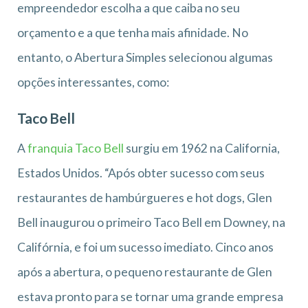
empreendedor escolha a que caiba no seu
orçamento e a que tenha mais afinidade. No
entanto, o Abertura Simples selecionou algumas
opções interessantes, como:
Taco Bell
A
franquia Taco Bell
surgiu em 1962 na California,
Estados Unidos. “Após obter sucesso com seus
restaurantes de hambúrgueres e hot dogs, Glen
Bell inaugurou o primeiro Taco Bell em Downey, na
Califórnia, e foi um sucesso imediato. Cinco anos
após a abertura, o pequeno restaurante de Glen
estava pronto para se tornar uma grande empresa