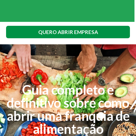
QUERO ABRIR EMPRESA
Guia completo e
definitivo sobre como
abrir uma franquia de
alimentação