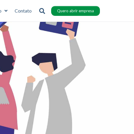
o
Contato
Quero abrir empresa