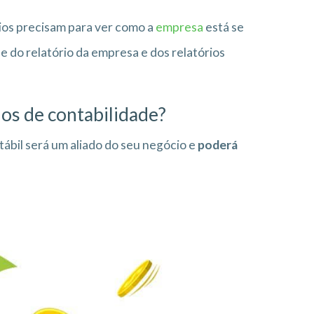
ios precisam para ver como a
empresa
está se
 do relatório da empresa e dos relatórios
ios de contabilidade?
ábil será um aliado do seu negócio e
poderá