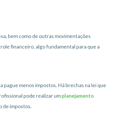
presa, bem como de outras movimentações
role financeiro, algo fundamental para que a
sa pague menos impostos. Há brechas na lei que
profissional pode realizar um
planejamento
 de impostos.