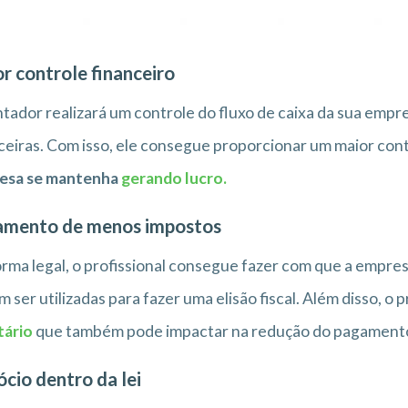
r controle financeiro
tador realizará um controle do fluxo de caixa da sua em
ceiras. Com isso, ele consegue proporcionar um maior cont
esa se mantenha
gerando lucro.
amento de menos impostos
rma legal, o profissional consegue fazer com que a empre
 ser utilizadas para fazer uma elisão fiscal. Além disso, o 
tário
que também pode impactar na redução do pagamento
cio dentro da lei