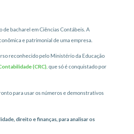
o de bacharel em Ciências Contábeis. A
, econômica e patrimonial de uma empresa.
rso reconhecido pelo Ministério da Educação
Contabilidade (CRC)
,
que só é conquistado por
pronto para usar os números e demonstrativos
dade, direito e finanças, para analisar os