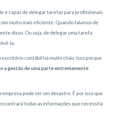
 é capaz de delegar tarefas para profissionais
 com muito mais eficiente. Quando falamos de
ente disso. Ou seja, de delegar uma tarefa
lvê-la.
scritório contábil há muito chão. Isso porque
s a gestão de uma parte extremamente
a empresa pode ser um desastre. É por isso que
ncontrará todas as informações que necessita