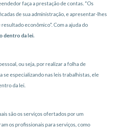
eendedor faça a prestação de contas. “Os
ficadas de sua administração, e apresentar-lhes
e resultado econômico”. Com a ajuda do
 dentro da lei.
soal, ou seja, por realizar a folha de
e especializando nas leis trabalhistas, ele
tro da lei.
is são os serviços ofertados por um
uram os profissionais para serviços, como