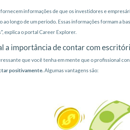
 fornecem informações de que os investidores e empresár
o ao longo de um período. Essas informações formam a base
s”, explica o portal Career Explorer.
l a importância de contar com escritór
eressante que você tenha em mente que o profissional cont
tar positivamente.
Algumas vantagens são: