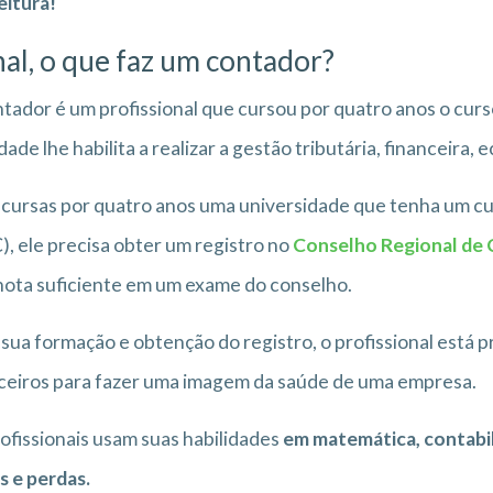
eitura!
nal, o que faz um contador?
tador é um profissional que cursou por quatro anos o curs
dade lhe habilita a realizar a gestão tributária, financeira
cursas por quatro anos uma universidade que tenha um cu
, ele precisa obter um registro no
Conselho Regional de 
ota suficiente em um exame do conselho.
sua formação e obtenção do registro, o profissional está 
ceiros para fazer uma imagem da saúde de uma empresa.
ofissionais usam suas habilidades
em matemática, contabili
s e perdas.