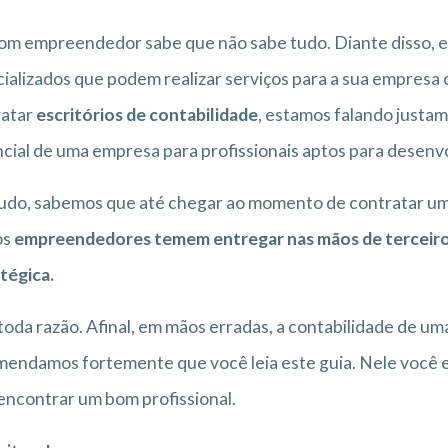
m empreendedor sabe que não sabe tudo. Diante disso, ele
ializados que podem realizar serviços para a sua empresa
ratar
escritórios de contabilidade
, estamos falando justam
cial de uma empresa para profissionais aptos para desenvo
do, sabemos que até chegar ao momento de contratar um e
os
empreendedores temem entregar nas mãos de terceiro
tégica.
oda razão. Afinal, em mãos erradas, a contabilidade de um
endamos fortemente que você leia este guia. Nele você e
encontrar um bom profissional.