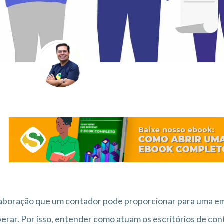
aboração que um contador pode proporcionar para uma em
erar. Por isso, entender como atuam os escritórios de co