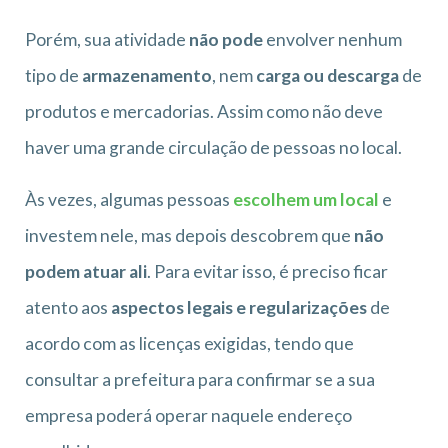
Porém, sua atividade
não pode
envolver nenhum
tipo de
armazenamento
, nem
carga ou descarga
de
produtos e mercadorias. Assim como não deve
haver uma grande circulação de pessoas no local.
Às vezes, algumas pessoas
escolhem um local
e
investem nele, mas depois descobrem que
não
podem atuar ali
. Para evitar isso, é preciso ficar
atento aos
aspectos legais e regularizações
de
acordo com as licenças exigidas, tendo que
consultar a prefeitura para confirmar se a sua
empresa poderá operar naquele endereço