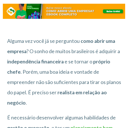
Alguma vez você já se perguntou
como abrir uma
empresa
? O sonho de muitos brasileiros é adquirir a
independência financeira
e se tornar o
próprio
chefe
. Porém, uma boa ideia e vontade de
empreender não são suficientes para tirar os planos
do papel. É preciso ser
realista em relação ao
negócio
.
É necessário desenvolver algumas habilidades de
gestão e execução
, e ter um
planejamento bem