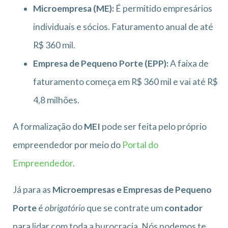
Microempresa (ME):
É permitido empresários
individuais e sócios. Faturamento anual de até
R$ 360 mil.
Empresa de Pequeno Porte (EPP):
A faixa de
faturamento começa em R$ 360 mil e vai até R$
4,8 milhões.
A formalização do
MEI
pode ser feita pelo próprio
empreendedor por meio do
Portal do
Empreendedor
.
Já para as
Microempresas e Empresas de Pequeno
Porte
é
obrigatório
que se contrate um
contador
para lidar com toda a burocracia. Nós podemos te