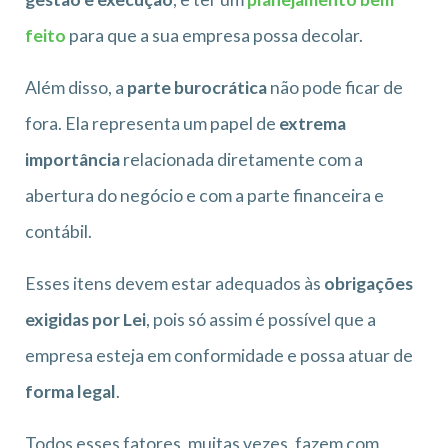
feito
para que a sua empresa possa decolar.
Além disso, a
parte burocrática
não pode ficar de
fora. Ela representa um papel de
extrema
importância
relacionada diretamente com a
abertura do negócio e com a parte financeira e
contábil.
Esses itens devem estar adequados às
obrigações
exigidas por Lei
, pois só assim é possível que a
empresa esteja em conformidade e possa atuar de
forma legal
.
Todos esses fatores, muitas vezes, fazem com