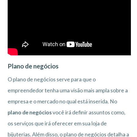
Plano de negócios
O plano de negócios serve para que o
empreendedor tenha uma visão mais ampla sobre a
empresa e o mercado no qual está inserida. No
plano de negócios
você irá definir assuntos como,
os serviços que irá oferecer em sua loja de
bijuterias. Além disso, o plano de negócios detalha a