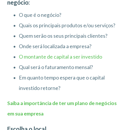
negócio:
O que é o negócio?
Quais os principais produtos e/ou serviços?
Quem serão os seus principais clientes?
Onde será localizada a empresa?
O montante de capital a ser investido
Qual será o faturamento mensal?
Em quanto tempo espera que o capital
investido retorne?
Saiba a importância de ter um plano de negócios
em sua empresa
Escolha o local