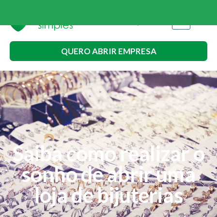
QUERO ABRIR EMPRESA
Saiba como realizar o
sonho de abrir uma
loja de bijuterias