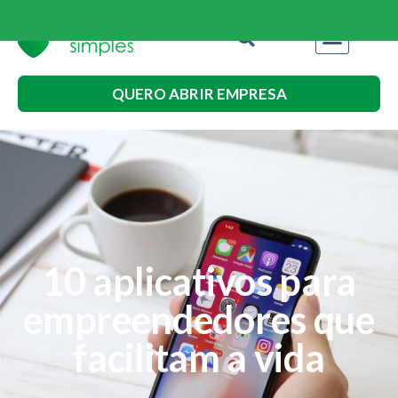
QUERO ABRIR EMPRESA
10 aplicativos para
empreendedores que
facilitam a vida