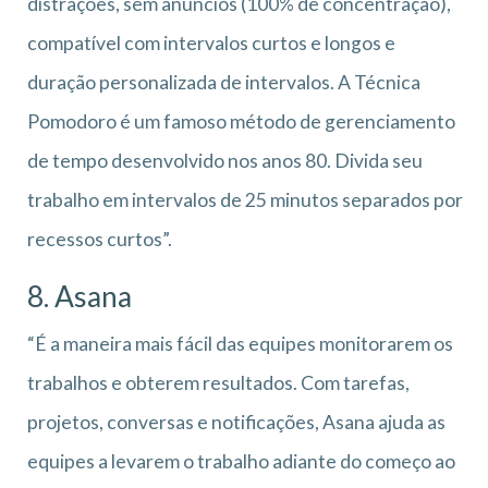
distrações, sem anúncios (100% de concentração),
compatível com intervalos curtos e longos e
duração personalizada de intervalos. A Técnica
Pomodoro é um famoso método de gerenciamento
de tempo desenvolvido nos anos 80. Divida seu
trabalho em intervalos de 25 minutos separados por
recessos curtos”.
8. Asana
“É a maneira mais fácil das equipes monitorarem os
trabalhos e obterem resultados. Com tarefas,
projetos, conversas e notificações, Asana ajuda as
equipes a levarem o trabalho adiante do começo ao