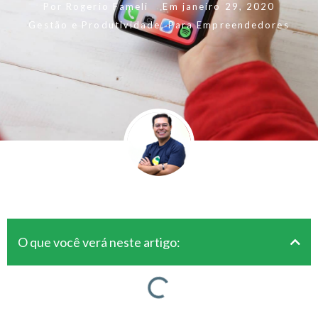
Por
Rogerio Fameli
Em
janeiro 29, 2020
Gestão e Produtividade
,
Para Empreendedores
O que você verá neste artigo: