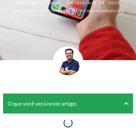
Por
Rogerio Fameli
Em
fevereiro 14, 2020
Gestão e Produtividade
,
Para Empreendedores
O que você verá neste artigo: