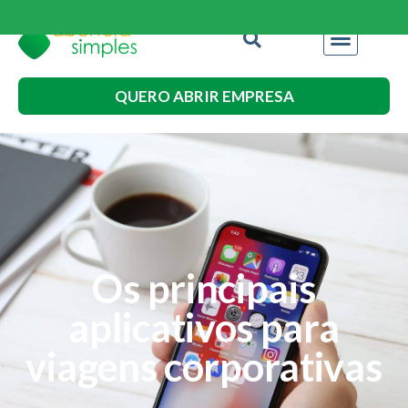
QUERO ABRIR EMPRESA
Os principais
aplicativos para
viagens corporativas