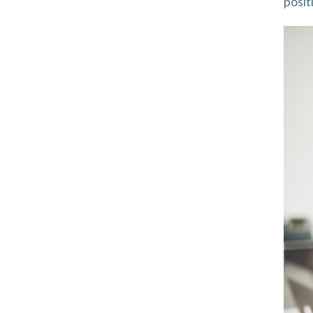
posit