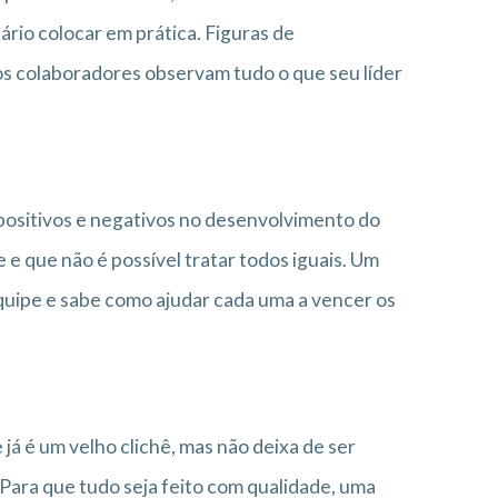
ário colocar em prática. Figuras de
os colaboradores observam tudo o que seu líder
ositivos e negativos no desenvolvimento do
 e que não é possível tratar todos iguais. Um
equipe e sabe como ajudar cada uma a vencer os
á é um velho clichê, mas não deixa de ser
. Para que tudo seja feito com qualidade, uma