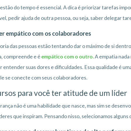
estão do tempo é essencial. A dica é priorizar tarefas im
vel, pedir ajuda de outra pessoa, ou seja, saber delegar tar
er empático com os colaboradores
oria das pessoas estão tentando dar o máximo de si dentro 
a, compreende e é
empático com o outro.
A empatia nada m
r entender suas dores e dificuldades. Essa qualidade é uma
le se conecte com seus colaboradores.
ursos para você ter atitude de um líder
erança não é uma habilidade que nasce, mas sim se desenvo
íderes que inspiram. Pensando nisso, selecionamos alguns 