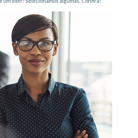
de um lider? Selecionamos algumas. Confira!