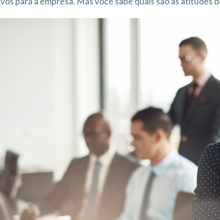
ivos para a empresa. Mas você sabe quais são as atitudes 