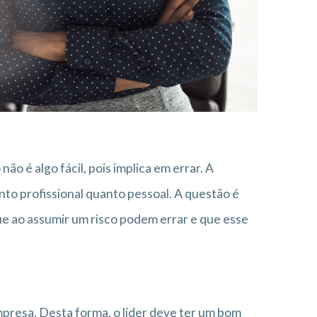
não é algo fácil, pois implica em errar. A
anto profissional quanto pessoal. A questão é
e ao assumir um risco podem errar e que esse
mpresa. Desta forma, o líder deve ter um bom