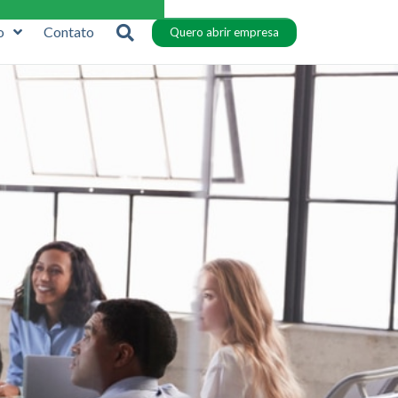
o
Contato
Quero abrir empresa