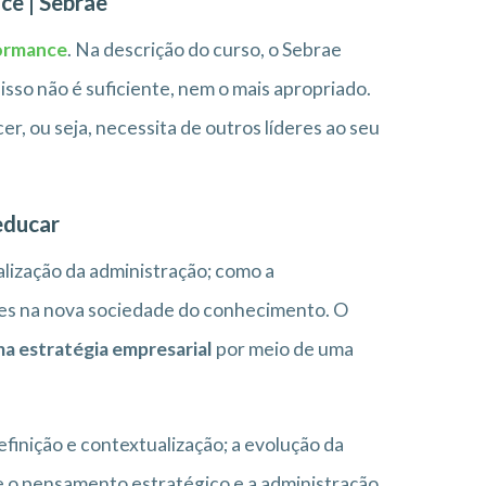
ce | Sebrae
formance
. Na descrição do curso, o Sebrae
isso não é suficiente, nem o mais apropriado.
r, ou seja, necessita de outros líderes ao seu
educar
alização da administração; como a
ções na nova sociedade do conhecimento. O
ma estratégia empresarial
por meio de uma
finição e contextualização; a evolução da
 o pensamento estratégico e a administração.