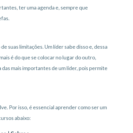
portantes, ter uma agenda e, sempre que
efas.
de suas limitações. Um líder sabe disso e, dessa
ais é do que se colocar no lugar do outro,
 das mais importantes de um líder, pois permite
lve. Por isso, é essencial aprender como ser um
cursos abaixo: