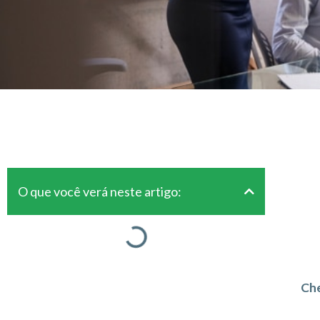
O que você verá neste artigo:
Che