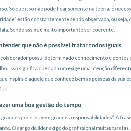
rso. Só que isso não pode ficar somente na teoria. É necess
ridade” estão constantemente sendo observada, ou seja, 
 fala. Sendo assim, é muito importante ser coerente.
ntender que não é possível tratar todos iguais
colaborador possui determinado conhecimento e pontos p
lho. Isso significa que cada um exige uma atenção diferente
 que inspira é aquele que conhece bem as pessoas da sua 
ios.
azer uma boa gestão do tempo
grandes poderes vem grandes responsabilidades”. A frase j
ante. O cargo de líder exige do profissional muitas tarefas