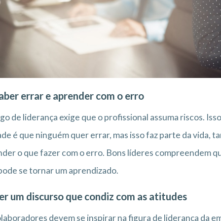
aber errar e aprender com o erro
go de liderança exige que o profissional assuma riscos. Isso 
de é que ninguém quer errar, mas isso faz parte da vida, t
der o que fazer com o erro. Bons líderes compreendem qu
pode se tornar um aprendizado.
er um discurso que condiz com as atitudes
laboradores devem se inspirar na figura de liderança da e