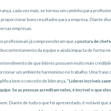
erança, cada vez mais, se tornou um caminho para profissio
 proporcionar bons resultados para a empresa. Diante diss
versas empresas.
s profissionais já compreenderam que a
postura de chefe
descontentamento da equipe e ainda impacta de forma ne
entendimento de que líderes possuem muito mais credibil
rcionar um ambiente harmonioso no trabalho. Uma frase 
lifica bem o conceito de liderança. “
Líderes incríveis sae
quipe. Se as pessoas acreditam neles, é incrível o que el
bem. Diante de tudo o que foi apresentado, é notável que 