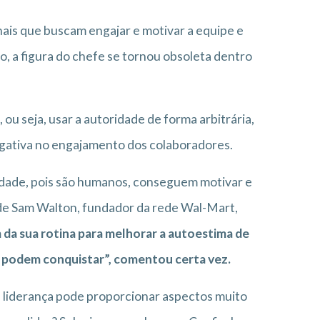
nais que buscam engajar e motivar a equipe e
o, a figura do chefe se tornou obsoleta dentro
, ou seja, usar a autoridade de forma arbitrária,
gativa no engajamento dos colaboradores.
idade, pois são humanos, conseguem motivar e
de Sam Walton, fundador da rede Wal-Mart,
m da sua rotina para melhorar a autoestima de
es podem conquistar”, comentou certa vez.
a liderança pode proporcionar aspectos muito