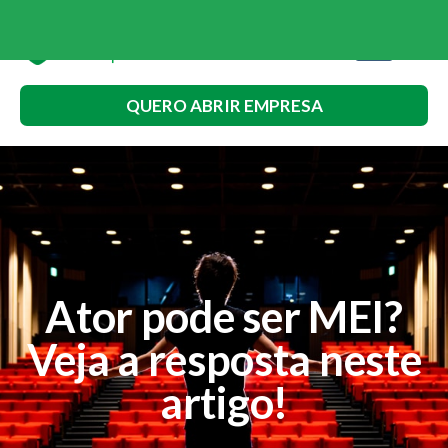
QUERO ABRIR EMPRESA
Ator pode ser MEI?
Veja a resposta neste
artigo!