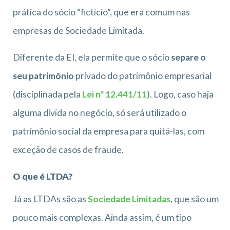
prática do sócio “fictício”, que era comum nas
empresas de Sociedade Limitada.
Diferente da EI, ela permite que o sócio
separe o
seu patrimônio
privado do patrimônio empresarial
(disciplinada pela
Lei nº 12.441/11
). Logo, caso haja
alguma dívida no negócio, só será utilizado o
patrimônio social da empresa para quitá-las, com
exceção de casos de fraude.
O que é LTDA?
Já as LTDAs são as
Sociedade Limitadas
, que são um
pouco mais complexas. Ainda assim, é um tipo