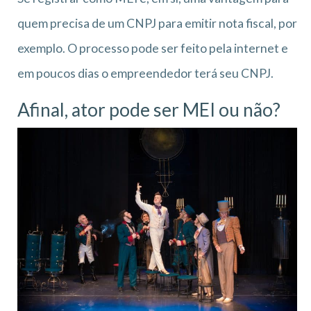
quem precisa de um CNPJ para emitir nota fiscal, por
exemplo. O processo pode ser feito pela internet e
em poucos dias o empreendedor terá seu CNPJ.
Afinal, ator pode ser MEI ou não?