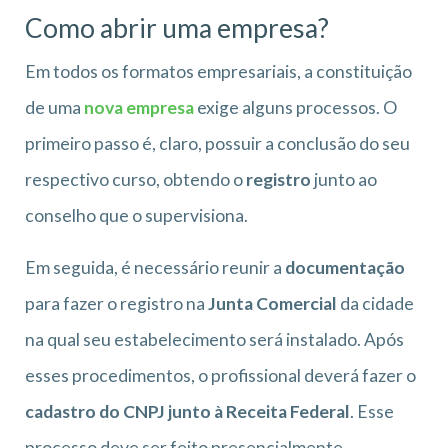
Como abrir uma empresa?
Em todos os formatos empresariais, a constituição
de uma
nova empresa
exige alguns processos. O
primeiro passo é, claro, possuir a conclusão do seu
respectivo curso, obtendo o
registro
junto ao
conselho que o supervisiona.
Em seguida, é necessário reunir a
documentação
para fazer o registro na
Junta Comercial
da cidade
na qual seu estabelecimento será instalado. Após
esses procedimentos, o profissional deverá fazer o
cadastro do CNPJ junto à Receita Federal
. Esse
processo deve ser feito presencialmente,