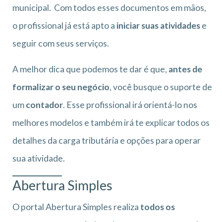
municipal. Com todos esses documentos em mãos,
o profissional já está apto a
iniciar suas atividades
e
seguir com seus serviços.
A melhor dica que podemos te dar é que,
antes de
formalizar o seu negócio
, você busque o suporte de
um
contador
. Esse profissional irá orientá-lo nos
melhores modelos e também irá te explicar todos os
detalhes da carga tributária e opções para operar
sua atividade.
Abertura Simples
O portal Abertura Simples realiza
todos os