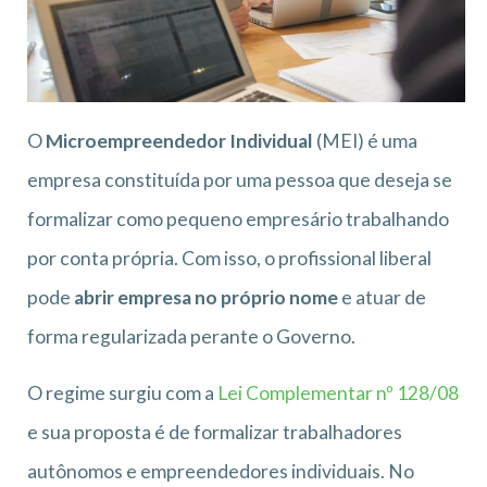
O
Microempreendedor Individual
(MEI) é uma
empresa constituída por uma pessoa que deseja se
formalizar como pequeno empresário trabalhando
por conta própria. Com isso, o profissional liberal
pode
abrir empresa no próprio nome
e atuar de
forma regularizada perante o Governo.
O regime surgiu com a
Lei Complementar nº 128/08
e sua proposta é de formalizar trabalhadores
autônomos e empreendedores individuais. No