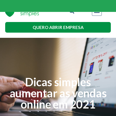
QUERO ABRIR EMPRESA
Dicas simples
aumentar as vendas
online em 2021