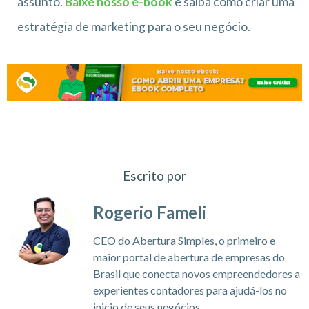
assunto.
Baixe nosso e-book
e saiba como criar uma
estratégia de marketing para o seu negócio.
Escrito por
Rogerio Fameli
CEO do Abertura Simples, o primeiro e
maior portal de abertura de empresas do
Brasil que conecta novos empreendedores a
experientes contadores para ajudá-los no
inicio de seus negócios.