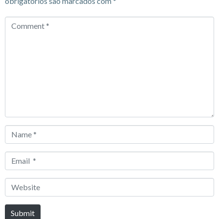
obrigatórios são marcados com
*
Comment
*
Name
*
Email
*
Website
Submit