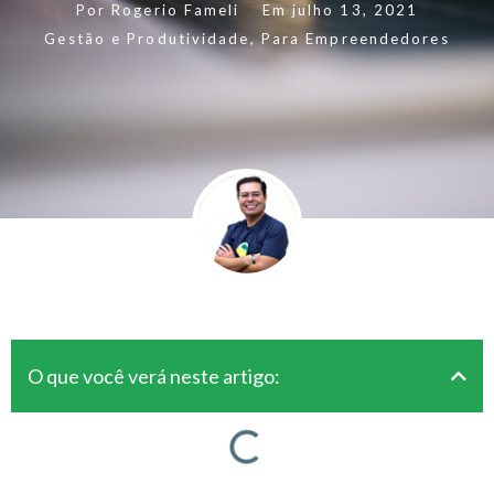
Por
Rogerio Fameli
Em
julho 13, 2021
Gestão e Produtividade
,
Para Empreendedores
O que você verá neste artigo: