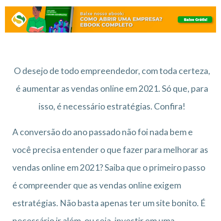
O desejo de todo empreendedor, com toda certeza,
é aumentar as vendas online em 2021. Só que, para
isso, é necessário estratégias. Confira!
A conversão do ano passado não foi nada bem e
você precisa entender o que fazer para melhorar as
vendas online em 2021? Saiba que o primeiro passo
é compreender que as vendas online exigem
estratégias. Não basta apenas ter um site bonito. É
necessário ir além, ou seja, investir em uma