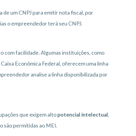
 de um CNPJ para emitir nota fiscal, por
dias o empreendedor terá seu CNPJ.
 com facilidade. Algumas instituições, como
 Caixa Econômica Federal, oferecem uma linha
preendedor analise a linha disponibilizada por
upações que exigem alto
potencial intelectual
,
o são permitidas ao MEI.