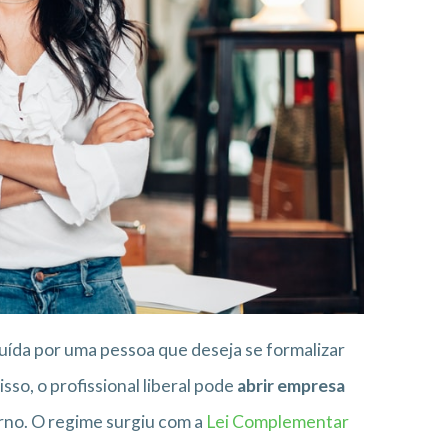
ída por uma pessoa que deseja se formalizar
o, o profissional liberal pode
abrir empresa
rno. O regime surgiu com a
Lei Complementar