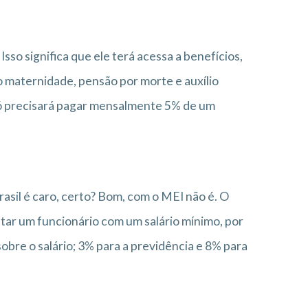
so significa que ele terá acessa a benefícios,
io maternidade, pensão por morte e auxílio
 só precisará pagar mensalmente 5% de um
rasil é caro, certo? Bom, com o MEI não é. O
tar um funcionário com um salário mínimo, por
obre o salário; 3% para a previdência e 8% para