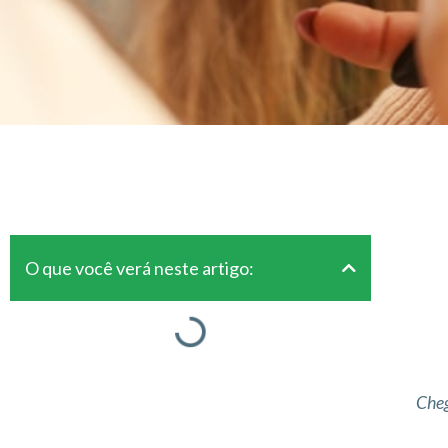
O que você verá neste artigo:
Cheg