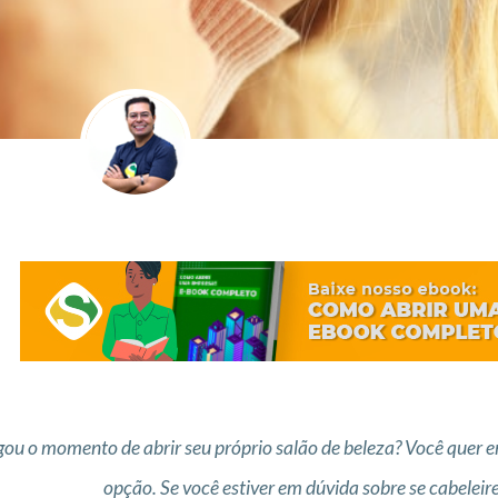
ou o momento de abrir seu próprio salão de beleza? Você quer em
opção. Se você estiver em dúvida sobre se cabeleirei