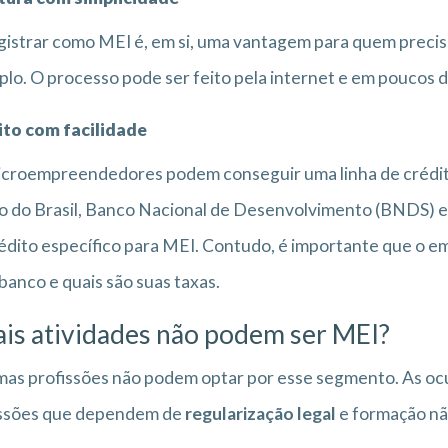
gistrar como MEI é, em si, uma vantagem para quem precisa
lo. O processo pode ser feito pela internet e em poucos 
ito com facilidade
croempreendedores podem conseguir uma linha de crédito
 do Brasil, Banco Nacional de Desenvolvimento (BNDS) e
édito específico para MEI. Contudo, é importante que o em
banco e quais são suas taxas.
is atividades não podem ser MEI?
as profissões não podem optar por esse segmento. As oc
issões que dependem de
regularização legal
e formação nã