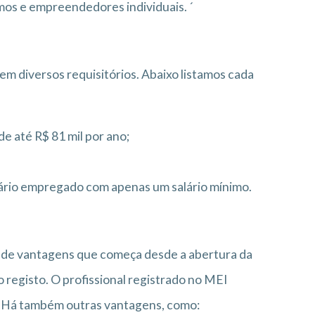
mos e empreendedores individuais. ´
m diversos requisitórios. Abaixo listamos cada
 até R$ 81 mil por ano;
rio empregado com apenas um salário mínimo.
I
e de vantagens que começa desde a abertura da
o registo. O profissional registrado no MEI
. Há também outras vantagens, como: