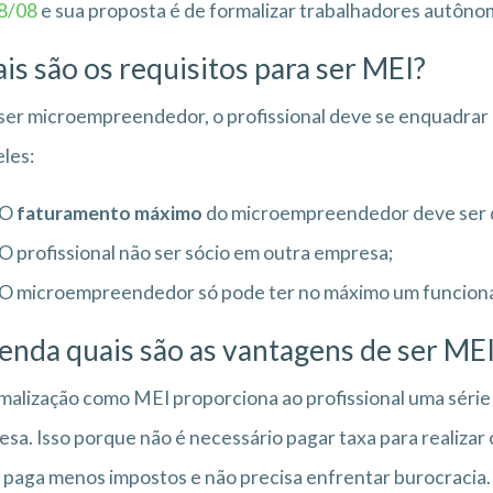
28/08
e sua proposta é de formalizar trabalhadores autôno
is são os requisitos para ser MEI?
ser microempreendedor, o profissional deve se enquadrar e
les:
O
faturamento máximo
do microempreendedor deve ser de
O profissional não ser sócio em outra empresa;
O microempreendedor só pode ter no máximo um funcioná
enda quais são as vantagens de ser ME
malização como MEI proporciona ao profissional uma séri
sa. Isso porque não é necessário pagar taxa para realizar 
 paga menos impostos e não precisa enfrentar burocracia