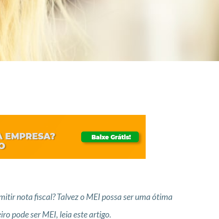
itir nota fiscal? Talvez o MEI possa ser uma ótima
ro pode ser MEI, leia este artigo.