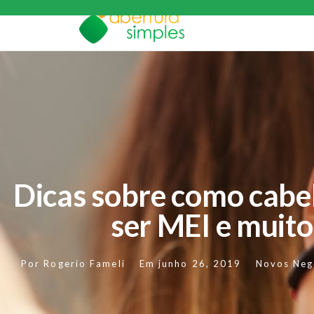
Dicas sobre como cabel
ser MEI e muito
Por
Rogerio Fameli
Em
junho 26, 2019
Novos Neg