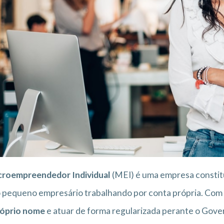
croempreendedor Individual
(MEI) é uma empresa constitu
pequeno empresário trabalhando por conta própria. Com iss
róprio nome
e atuar de forma regularizada perante o Gove