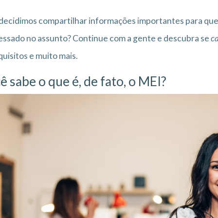
decidimos compartilhar informações importantes para qu
essado no assunto? Continue com a gente e descubra se
ca
quisitos e muito mais.
ê sabe o que é, de fato, o MEI?