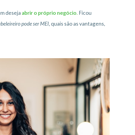
em deseja
abrir o próprio negócio
.
Ficou
beleireiro pode ser MEI
, quais são as vantagens,