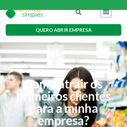
QUERO ABRIR EMPRESA
Como atrair os
primeiros clientes
para a minha
empresa?