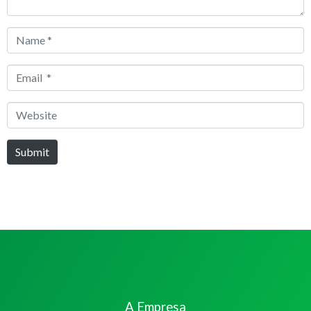
Name
*
Email
*
Website
Submit
A Empresa