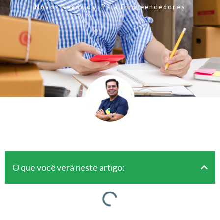
Novos Negócios
,
Para Empreendedores
O que você verá neste artigo: