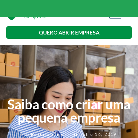
QUERO ABRIR EMPRESA
Saiba como criar uma
pequena empresa
Por
Rogerio Fameli
Em
julho 16, 2019