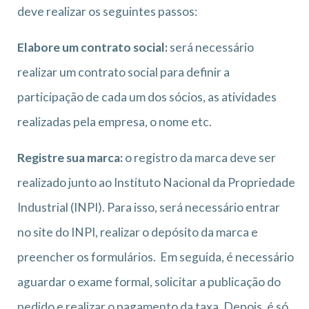
deve realizar os seguintes passos:
Elabore um contrato social:
será necessário
realizar um contrato social para definir a
participação de cada um dos sócios, as atividades
realizadas pela empresa, o nome etc.
Registre sua marca:
o registro da marca deve ser
realizado junto ao Instituto Nacional da Propriedade
Industrial (INPI). Para isso, será necessário entrar
no site do INPI, realizar o depósito da marca e
preencher os formulários. Em seguida, é necessário
aguardar o exame formal, solicitar a publicação do
pedido e realizar o pagamento da taxa. Depois, é só