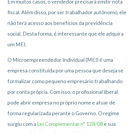
Em muitos casos, o vendedor precisará emitir nota
fiscal. Além disso, por ser trabalhador autônomo, ele
não terá acesso aos benefícios da previdência
social. Desta forma, é interessante que ele adquira
um MEI.
O Microempreendedor Individual (MEI) é uma
empresa constituída por uma pessoa que deseja se
formalizar como pequeno empresário trabalhando
por conta própria. Com isso, o profissional liberal
pode abrir empresa no próprio nome e atuar de
forma regularizada perante o Governo. O regime
surgiu com a
Lei Complementar nº 128/08
e sua