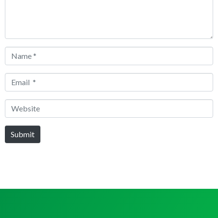
Name
*
Email
*
Website
Submit