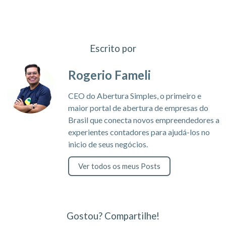
Escrito por
Rogerio Fameli
CEO do Abertura Simples, o primeiro e
maior portal de abertura de empresas do
Brasil que conecta novos empreendedores a
experientes contadores para ajudá-los no
inicio de seus negócios.
Ver todos os meus Posts
Gostou? Compartilhe!