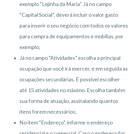
exemplo “Lojinha da Maria”. Já no campo
“Capital Social”, deverá incluir o valor gasto
para inserir o seu negócio com todos os valores
para compra de equipamentos e mobílias, por
exemplo;
Já no campo “Atividades” escolha a principal
ocupação que você irá exercer, e em seguida as
ocupações secundárias. É possível escolher
até 15 atividades no máximo. Escolha também
sua forma de atuação, assinalando quantos
itens forem necessários;
No item “Endereço”, informe o endereço
residencial e o comercial. Caso o endereço for