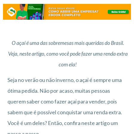
O açaí é uma das sobremesas mais queridas do Brasil.
Veja, neste artigo, como você pode fazer uma renda extra
com ela!
Seja no verão ou não inverno, o açaí é sempre uma
ótima pedida. Não por acaso, muitas pessoas
querem saber como fazer açaí para vender, pois
sabem que é possível conquistar uma renda extra.
Você é um deles? Então, confira neste artigo um
passo a passo.