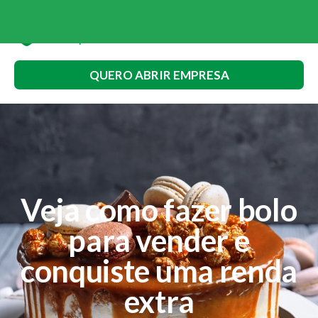
QUERO ABRIR EMPRESA
Veja como fazer bolo
para vender e
conquiste uma renda
extra