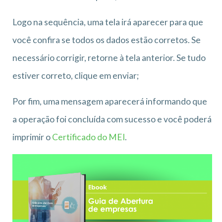
Logo na sequência, uma tela irá aparecer para que
você confira se todos os dados estão corretos. Se
necessário corrigir, retorne à tela anterior. Se tudo
estiver correto, clique em enviar;
Por fim, uma mensagem aparecerá informando que
a operação foi concluída com sucesso e você poderá
imprimir o
Certificado do MEI
.