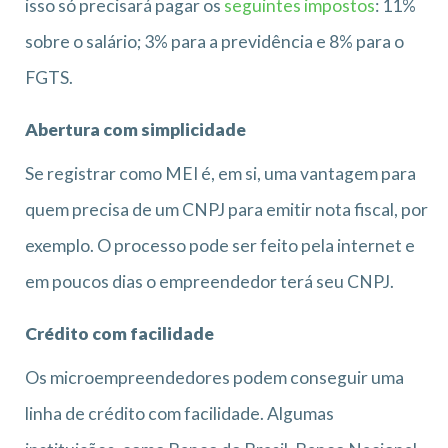
isso só precisará pagar os
seguintes impostos
: 11%
sobre o salário; 3% para a previdência e 8% para o
FGTS.
Abertura com simplicidade
Se registrar como MEI é, em si, uma vantagem para
quem precisa de um CNPJ para emitir nota fiscal, por
exemplo. O processo pode ser feito pela internet e
em poucos dias o empreendedor terá seu CNPJ.
Crédito com facilidade
Os microempreendedores podem conseguir uma
linha de crédito com facilidade. Algumas