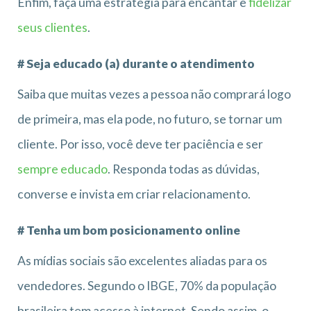
Enfim, faça uma estratégia para encantar e
fidelizar
seus clientes
.
# Seja educado (a) durante o atendimento
Saiba que muitas vezes a pessoa não comprará logo
de primeira, mas ela pode, no futuro, se tornar um
cliente. Por isso, você deve ter paciência e ser
sempre educado
. Responda todas as dúvidas,
converse e invista em criar relacionamento.
# Tenha um bom posicionamento online
As mídias sociais são excelentes aliadas para os
vendedores. Segundo o IBGE, 70% da população
brasileira tem acesso à internet. Sendo assim, o