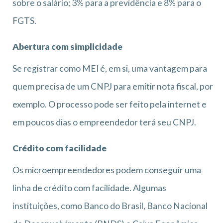
sobre o salário; 3% para a previdência e 8% para o
FGTS.
Abertura com simplicidade
Se registrar como MEI é, em si, uma vantagem para
quem precisa de um CNPJ para emitir nota fiscal, por
exemplo. O processo pode ser feito pela internet e
em poucos dias o empreendedor terá seu CNPJ.
Crédito com facilidade
Os microempreendedores podem conseguir uma
linha de crédito com facilidade. Algumas
instituições, como Banco do Brasil, Banco Nacional