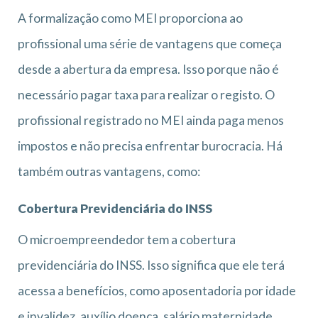
A formalização como MEI proporciona ao
profissional uma série de vantagens que começa
desde a abertura da empresa. Isso porque não é
necessário pagar taxa para realizar o registo. O
profissional registrado no MEI ainda paga menos
impostos e não precisa enfrentar burocracia. Há
também outras vantagens, como:
Cobertura Previdenciária do INSS
O microempreendedor tem a cobertura
previdenciária do INSS. Isso significa que ele terá
acessa a benefícios, como aposentadoria por idade
e invalidez, auxílio doença, salário maternidade,