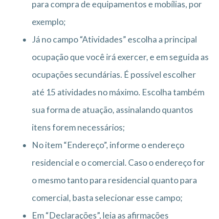
para compra de equipamentos e mobílias, por
exemplo;
Já no campo “Atividades” escolha a principal
ocupação que você irá exercer, e em seguida as
ocupações secundárias. É possível escolher
até 15 atividades no máximo. Escolha também
sua forma de atuação, assinalando quantos
itens forem necessários;
No item “Endereço”, informe o endereço
residencial e o comercial. Caso o endereço for
o mesmo tanto para residencial quanto para
comercial, basta selecionar esse campo;
Em “Declarações”, leia as afirmações