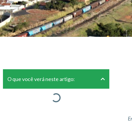
O que você verá neste artigo:
E