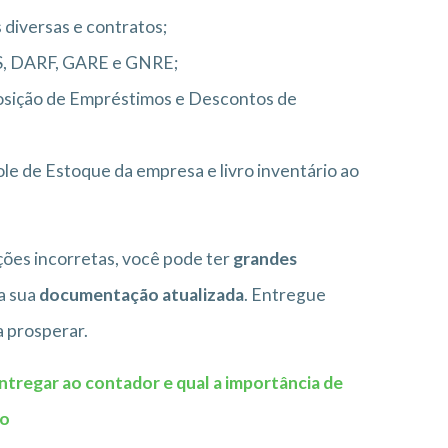
 diversas e contratos;
, DARF, GARE e GNRE;
Posição de Empréstimos e Descontos de
le de Estoque da empresa e livro inventário ao
ões incorretas, você pode ter
grandes
ha sua
documentação atualizada
. Entregue
 prosperar.
ntregar ao contador e qual a importância de
zo