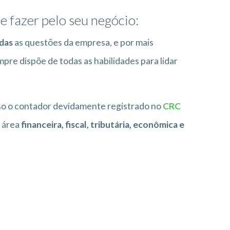
 fazer pelo seu negócio:
das
as questões da empresa, e por mais
re dispõe de todas as habilidades para lidar
sso o contador devidamente registrado no
CRC
a área
financeira, fiscal, tributária, econômica e