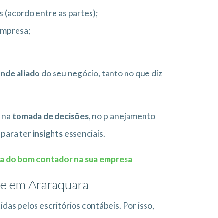
 (acordo entre as partes);
empresa;
nde aliado
do seu negócio, tanto no que diz
 na
tomada de decisões
, no planejamento
 para ter
insights
essenciais.
ia do bom contador na sua empresa
de em Araraquara
as pelos escritórios contábeis. Por isso,