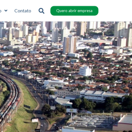
o
Contato
Quero abrir empresa