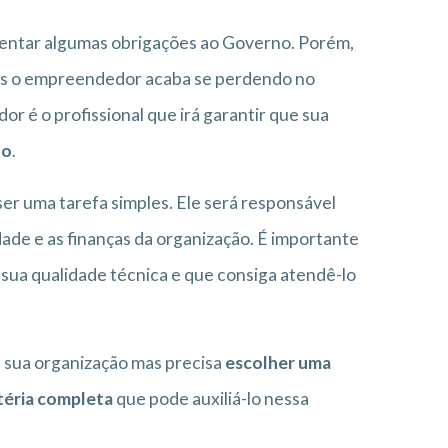
sentar algumas obrigações ao Governo. Porém,
ezes o empreendedor acaba se perdendo no
r é o profissional que irá garantir que sua
to
.
er uma tarefa simples. Ele será responsável
ade e as finanças da organização. É importante
ssua qualidade técnica e que consiga atendê-lo
a sua organização mas precisa
escolher uma
éria completa
que pode auxiliá-lo nessa