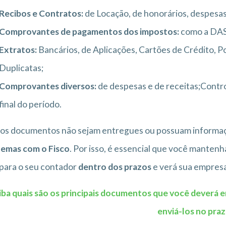
Recibos e Contratos:
de Locação, de honorários, despesas
Comprovantes de pagamentos dos impostos:
como a DAS
Extratos:
Bancários, de Aplicações, Cartões de Crédito, 
Duplicatas;
Comprovantes diversos:
de despesas e de receitas;Contro
final do período.
os documentos não sejam entregues ou possuam informaç
lemas com o Fisco
. Por isso, é essencial que você manten
para o seu contador
dentro dos prazos
e verá sua empresa
iba quais são os principais documentos que você deverá e
enviá-los no pra