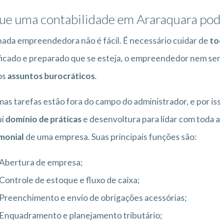
ue uma contabilidade em Araraquara pode
nada empreendedora não é fácil. É necessário cuidar de
to
ficado e preparado que se esteja, o empreendedor nem semp
os
assuntos burocráticos
.
as tarefas estão fora do campo do administrador, e por i
ui
domínio de práticas
e desenvoltura para lidar com toda 
monial
de uma empresa. Suas principais funções são:
Abertura de empresa;
Controle de estoque e fluxo de caixa;
Preenchimento e envio de obrigações acessórias;
Enquadramento e planejamento tributário;