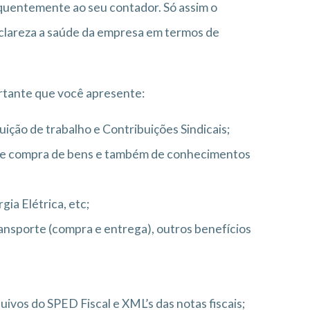
quentemente ao seu contador. Só assim o
clareza a saúde da empresa em termos de
ortante que você apresente:
ição de trabalho e Contribuições Sindicais;
, de compra de bens e também de conhecimentos
ia Elétrica, etc;
Transporte (compra e entrega), outros benefícios
uivos do SPED Fiscal e XML’s das notas fiscais;