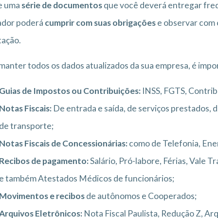
te uma
série de documentos
que você deverá entregar fre
ador poderá
cumprir com suas obrigações
e observar com 
tação.
manter todos os dados atualizados da sua empresa, é imp
Guias de Impostos ou Contribuições:
INSS, FGTS, Contribu
Notas Fiscais:
De entrada e saída, de serviços prestados
de transporte;
Notas Fiscais de Concessionárias:
como de Telefonia, Energ
Recibos de pagamento:
Salário, Pró-labore, Férias, Vale 
e também Atestados Médicos de funcionários;
Movimentos e recibos
de autônomos e Cooperados;
Arquivos Eletrônicos:
Nota Fiscal Paulista, Redução Z, Arq