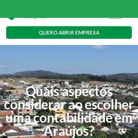
QUERO ABRIR EMPRESA
Quais aspectos
considerar ao escolher
uma contabilidade em
Araújos?