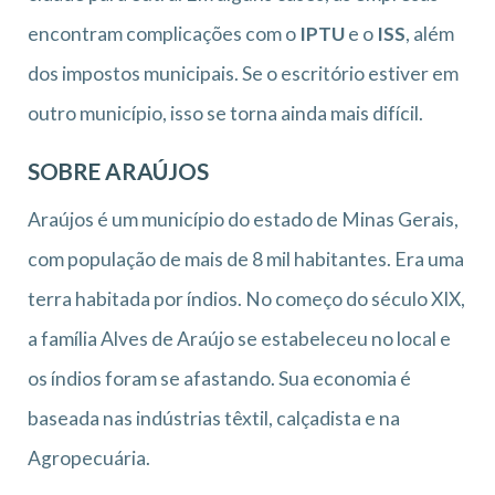
encontram complicações com o
IPTU
e o
ISS
, além
dos impostos municipais. Se o escritório estiver em
outro município, isso se torna ainda mais difícil.
SOBRE ARAÚJOS
Araújos é um município do estado de Minas Gerais,
com população de mais de 8 mil habitantes. Era uma
terra habitada por índios. No começo do século XIX,
a família Alves de Araújo se estabeleceu no local e
os índios foram se afastando. Sua economia é
baseada nas indústrias têxtil, calçadista e na
Agropecuária.