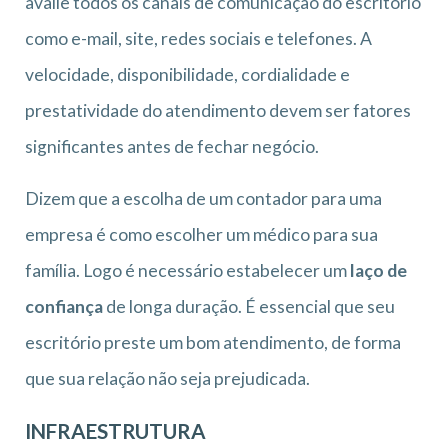
avalie todos os canais de comunicação do escritório
como e-mail, site, redes sociais e telefones. A
velocidade, disponibilidade, cordialidade e
prestatividade do atendimento devem ser fatores
significantes antes de fechar negócio.
Dizem que a escolha de um contador para uma
empresa é como escolher um médico para sua
família. Logo é necessário estabelecer um
laço de
confiança
de longa duração. É essencial que seu
escritório preste um bom atendimento, de forma
que sua relação não seja prejudicada.
INFRAESTRUTURA