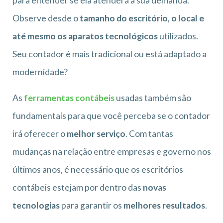
para entender se ela atenderá a sua demanda.
Observe desde o
tamanho do escritório, o local e
até mesmo os aparatos tecnológicos
utilizados.
Seu contador é mais tradicional ou está adaptado a
modernidade?
As
ferramentas contábeis
usadas também são
fundamentais para que você perceba se o contador
irá oferecer o
melhor serviço
. Com tantas
mudanças na relação entre empresas e governo nos
últimos anos, é necessário que os escritórios
contábeis estejam por dentro das
novas
tecnologias
para garantir os
melhores resultados
.