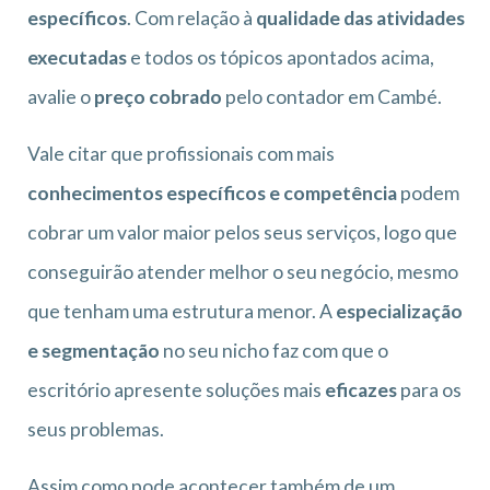
específicos
. Com relação à
qualidade das atividades
executadas
e todos os tópicos apontados acima,
avalie o
preço cobrado
pelo contador em Cambé.
Vale citar que profissionais com mais
conhecimentos específicos e competência
podem
cobrar um valor maior pelos seus serviços, logo que
conseguirão atender melhor o seu negócio, mesmo
que tenham uma estrutura menor. A
especialização
e segmentação
no seu nicho faz com que o
escritório apresente soluções mais
eficazes
para os
seus problemas.
Assim como pode acontecer também de um