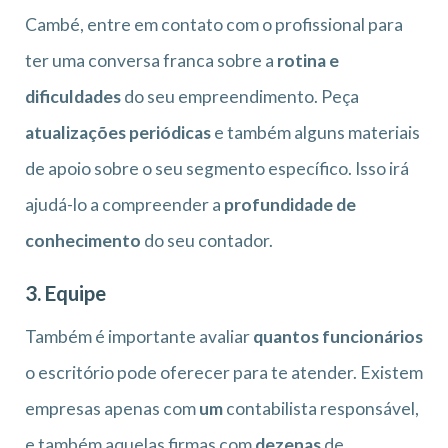
Cambé, entre em contato com o profissional para
ter uma conversa franca sobre a
rotina e
dificuldades
do seu empreendimento. Peça
atualizações periódicas
e também alguns materiais
de apoio sobre o seu segmento específico. Isso irá
ajudá-lo a compreender a
profundidade de
conhecimento
do seu contador.
3. Equipe
Também é importante avaliar
quantos funcionários
o escritório pode oferecer para te atender. Existem
empresas apenas com
um
contabilista responsável,
e também aquelas firmas com
dezenas
de