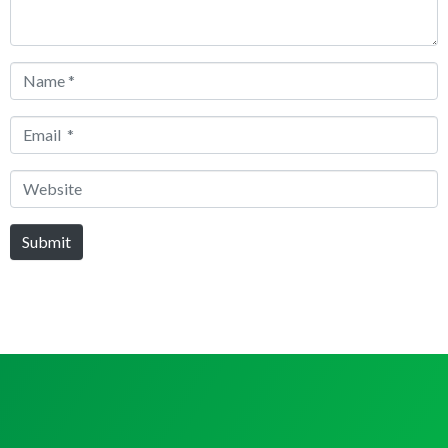
Name
*
Email
*
Website
Submit