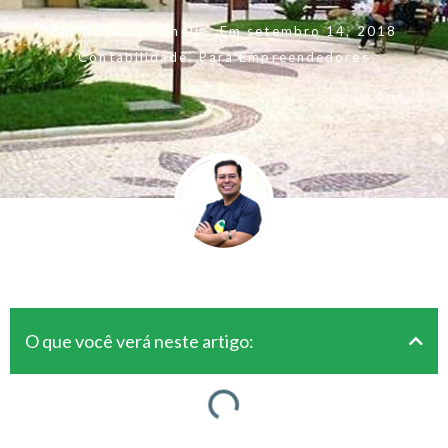
Por
Rogerio Fameli
Em
setembro 14, 2018
Contabilidade
,
Para Empreendedores
O que você verá neste artigo: