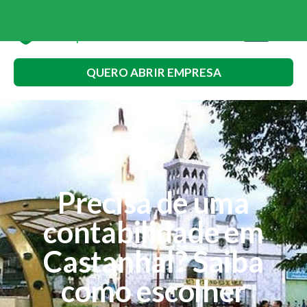
QUERO ABRIR EMPRESA
Precisa de uma
contabilidade em
Castanhal? Saiba
como escolher