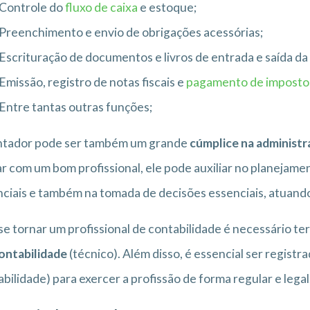
Controle do
fluxo de caixa
e estoque;
Preenchimento e envio de obrigações acessórias;
Escrituração de documentos e livros de entrada e saída d
Emissão, registro de notas fiscais e
pagamento de imposto
Entre tantas outras funções;
ntador pode ser também um grande
cúmplice na administ
r com um bom profissional, ele pode auxiliar no planejamen
ciais e também na tomada de decisões essenciais, atuan
se tornar um profissional de contabilidade é necessário t
ontabilidade
(técnico). Além disso, é essencial ser registr
bilidade) para exercer a profissão de forma regular e legal