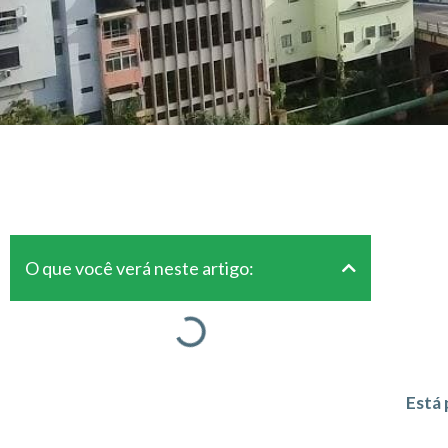
O que você verá neste artigo:
Está 