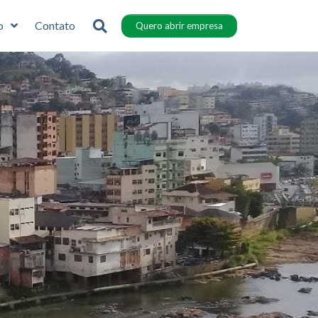
o
Contato
Quero abrir empresa