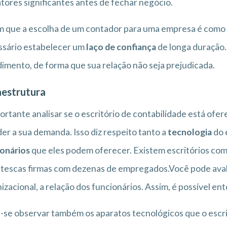
atores significantes antes de fechar negócio.
 que a escolha de um contador para uma empresa é como e
ssário estabelecer um
laço de confiança
de longa duração.
imento, de forma que sua relação não seja prejudicada.
aestrutura
ortante analisar se o escritório de contabilidade está ofe
er a sua demanda. Isso diz respeito tanto a
tecnologia
do 
onários
que eles podem oferecer. Existem escritórios com
tescas firmas com dezenas de empregados.Você pode avalia
izacional, a relação dos funcionários. Assim, é possível e
se observar também os aparatos tecnológicos que o escrit