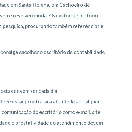
idade em Santa Helena, em Cachoeiro de
 seu e resolveu mudar? Nem todo escritório
boa pesquisa, procurando também referências e
consiga escolher o escritório de contabilidade
postas devem ser cada dia
r deve estar pronto para atende-lo a qualquer
comunicação do escritório como e-mail, site,
alidade e prestatividade do atendimento devem