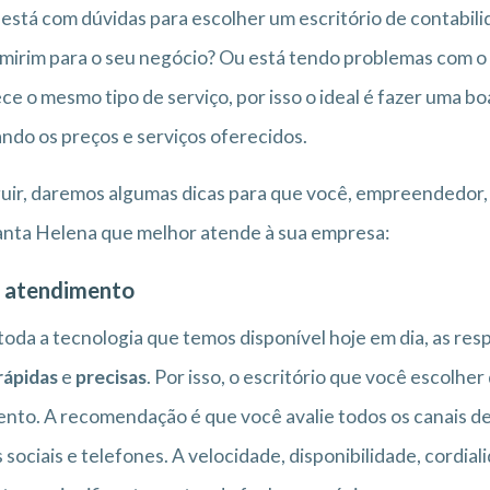
está com dúvidas para escolher um escritório de contabil
mirim para o seu negócio? Ou está tendo problemas com o
ce o mesmo tipo de serviço, por isso o ideal é fazer uma 
ando os preços e serviços oferecidos.
uir, daremos algumas dicas para que você, empreendedor, 
nta Helena que melhor atende à sua empresa:
 atendimento
oda a tecnologia que temos disponível hoje em dia, as res
rápidas
e
precisas
. Por isso, o escritório que você escolhe
to. A recomendação é que você avalie todos os canais de 
 sociais e telefones. A velocidade, disponibilidade, cordi