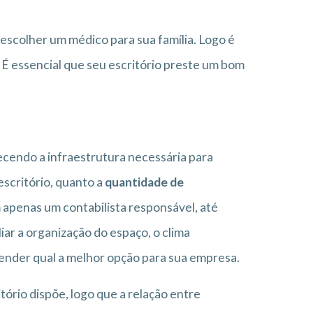
scolher um médico para sua família. Logo é
 É essencial que seu escritório preste um bom
recendo a infraestrutura necessária para
escritório, quanto a
quantidade de
 apenas um contabilista responsável, até
r a organização do espaço, o clima
ntender qual a melhor opção para sua empresa.
ório dispõe, logo que a relação entre