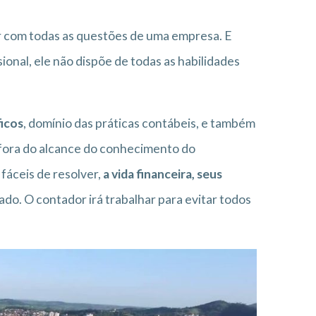
dar com todas as questões de uma empresa. E
sional, ele não dispõe de todas as habilidades
icos
, domínio das práticas contábeis, e também
o fora do alcance do conhecimento do
fáceis de resolver,
a vida financeira, seus
do. O contador irá trabalhar para evitar todos