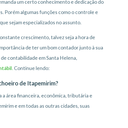
emanda um certo conhecimento e dedicação do
as. Porém algumas funções como o controle e
 que sejam especializados no assunto.
nstante crescimento, talvez seja a hora de
importância de ter um bom contador junto à sua
o de contabilidade em Santa Helena,
ntábil
.
Continue lendo:
choeiro de Itapemirim?
 a área financeira, econômica, tributária e
mirim e em todas as outras cidades, suas