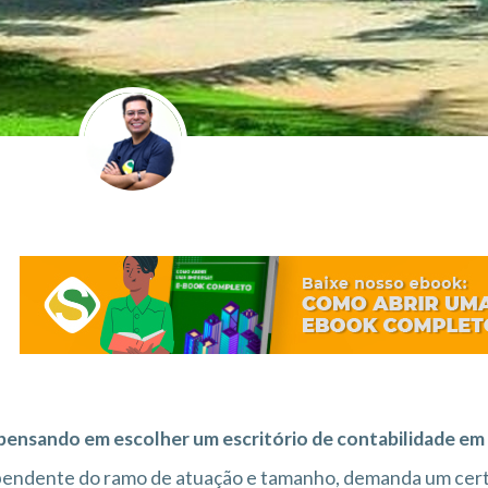
pensando em escolher um escritório de contabilidade e
pendente do ramo de atuação e tamanho, demanda um cer