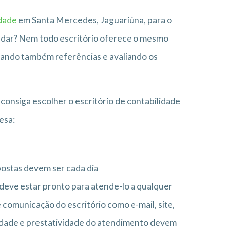
idade
em Santa Mercedes, Jaguariúna, para o
udar? Nem todo escritório oferece o mesmo
curando também referências e avaliando os
consiga escolher o escritório de contabilidade
esa:
postas devem ser cada dia
r deve estar pronto para atende-lo a qualquer
comunicação do escritório como e-mail, site,
alidade e prestatividade do atendimento devem