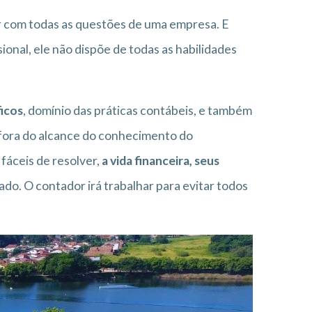
dar com todas as questões de uma empresa. E
sional, ele não dispõe de todas as habilidades
icos
, domínio das práticas contábeis, e também
o fora do alcance do conhecimento do
fáceis de resolver,
a vida financeira, seus
do. O contador irá trabalhar para evitar todos