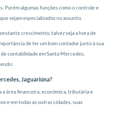
as. Porém algumas funções como o controle e
 que sejam especializados no assunto.
nstante crescimento, talvez seja a hora de
importância de ter um bom contador junto à sua
io de contabilidade em Santa Mercedes,
lendo:
ercedes, Jaguariúna?
 a área financeira, econômica, tributária e
s e em todas as outras cidades, suas