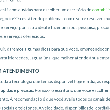
está com dúvidas para escolher um escritório de
contabil
egócio? Ou está tendo problemas com o seu e resolveu m
de serviço, por isso o ideal é fazer uma boa pesquisa, pro
s e serviços oferecidos.
uir, daremos algumas dicas para que você, empreendedor, 
nta Mercedes, Jaguariúna, que melhor atende à sua empr
 ATENDIMENTO
oda a tecnologia que temos disponível hoje em dia, as res
rápidas
e
precisas
. Por isso, o escritório que você escolhe
to. A recomendação é que você avalie todos os canais de 
 sociais e telefones. A velocidade, disponibilidade, cordi