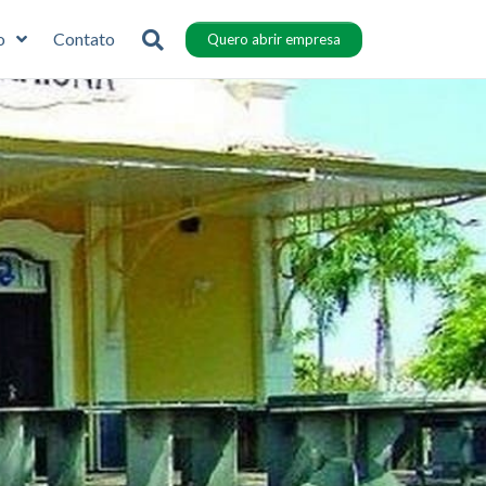
o
Contato
Quero abrir empresa