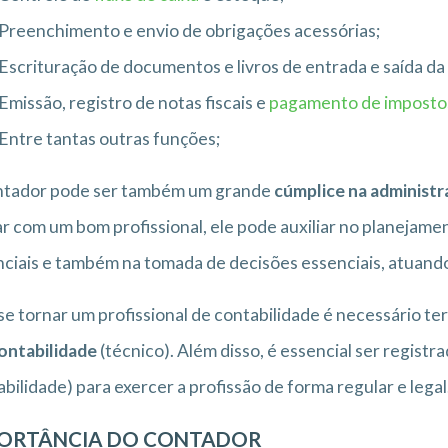
Preenchimento e envio de obrigações acessórias;
Escrituração de documentos e livros de entrada e saída d
Emissão, registro de notas fiscais e
pagamento de impost
Entre tantas outras funções;
ntador pode ser também um grande
cúmplice na administ
r com um bom profissional, ele pode auxiliar no planejamen
ciais e também na tomada de decisões essenciais, atuan
se tornar um profissional de contabilidade é necessário t
ontabilidade
(técnico). Além disso, é essencial ser registr
bilidade) para exercer a profissão de forma regular e legal
ORTÂNCIA DO CONTADOR