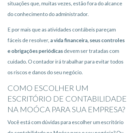
situações que, muitas vezes, estão fora do alcance
do conhecimento do administrador.
E por mais que as atividades contábeis pareçam
fáceis de resolver,
a vida financeira, seus controles
e obrigações periódicas
devem ser tratadas com
cuidado. O contador irá trabalhar para evitar todos
os riscos e danos do seu negócio.
COMO ESCOLHER UM
ESCRITÓRIO DE CONTABILIDADE
NA MOÓCA PARA SUA EMPRESA?
Você está com dúvidas para escolher um escritório
de contabilidade na Moóca para o seu negócio? Ou